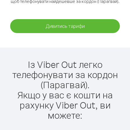
щоб телефонувати найдешевше за кордон (Парагвай).
Дивитись тарифи
Із Viber Out легко
телефонувати за кордон
(Парагвай).
Якщо у вас є кошти на
рахунку Viber Out, ви
можете: