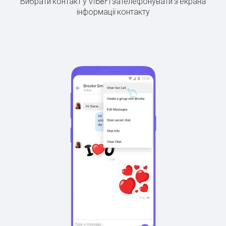
Вибрати контакт у Viber і зателефонувати з екрана
інформації контакту