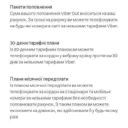
Пакети поповнення
Сума вашого поповнення Viber Out вноситься на ваш
рахунок. За гроші на рахунку ви можете телефонувати
на будь-які номери в світі за низькими тарифами Viber.
30-денні тарифні плани
Із 30-денним тарифним планом ви можете
телефонувати за кордон у вибрану країну протягом 30
днів за низькими тарифами Viber.
Плани місячної передплати
Із планом місячної передплати ви можете
телефонувати за кордон на стаціонарні та мобільні
номери за низькими тарифами без необхідності
поповнювати рахунок. З таким планом ви можете
економити на дзвінках, які здійснювали б у будь-якому
разі