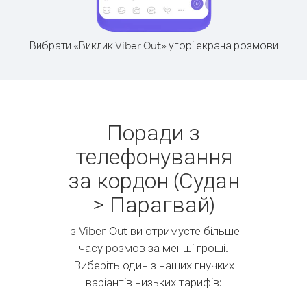
Вибрати «Виклик Viber Out» угорі екрана розмови
Поради з
телефонування
за кордон (Судан
> Парагвай)
Із Viber Out ви отримуєте більше
часу розмов за менші гроші.
Виберіть один з наших гнучких
варіантів низьких тарифів: