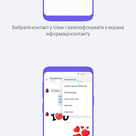
Вибрати контакт у Viber і зателефонувати з екрана
інформації контакту