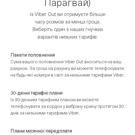
Парагвай)
Із Viber Out ви отримуєте більше
часу розмов за менші гроші.
Виберіть один з наших гнучких
варіантів низьких тарифів:
Пакети поповнення
Сума вашого поповнення Viber Out вноситься на ваш
рахунок. За гроші на рахунку ви можете телефонувати
на будь-які номери в світі за низькими тарифами Viber.
30-денні тарифні плани
Із 30-денним тарифним планом ви можете
телефонувати за кордон у вибрану країну протягом 30
днів за низькими тарифами Viber.
Плани місячної передплати