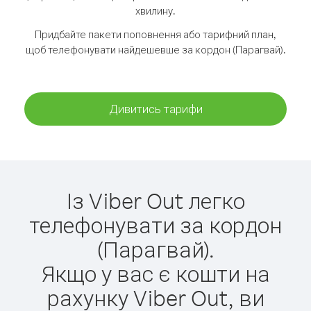
хвилину.
Придбайте пакети поповнення або тарифний план,
щоб телефонувати найдешевше за кордон (Парагвай).
Дивитись тарифи
Із Viber Out легко
телефонувати за кордон
(Парагвай).
Якщо у вас є кошти на
рахунку Viber Out, ви