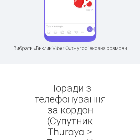
Вибрати «Виклик Viber Out» угорі екрана розмови
Поради з
телефонування
за кордон
(Супутник
Thuraya >