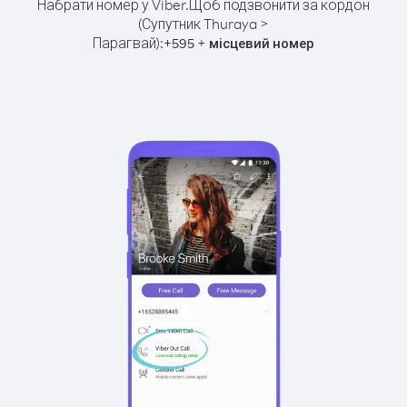
Набрати номер у Viber.
Щоб подзвонити за кордон
(Супутник Thuraya >
Парагвай):
+
+
595
місцевий номер