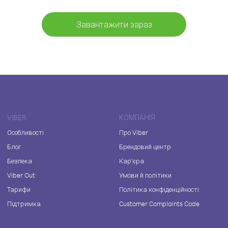
Завантажити зараз
VIBER
КОМПАНІЯ
Особливості
Про Viber
Блог
Брендовий центр
Безпека
Кар'єра
Viber Out
Умови й політики
Тарифи
Політика конфіденційності
Підтримка
Customer Complaints Code