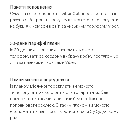
Пакети поповнення
Сума вашого поповнення Viber Out вноситься на ваш
рахунок. За гроші на рахунку ви можете телефонувати
на будь-які номери в світі за низькими тарифами Viber.
30-денні тарифні плани
Із 30-денним тарифним планом ви можете
телефонувати за кордон у вибрану країну протягом 30
днів за низькими тарифами Viber.
Плани місячної передплати
Із планом місячної передплати ви можете
телефонувати за кордон на стаціонарні та мобільні
номери за низькими тарифами без необхідності
поповнювати рахунок. З таким планом ви можете
економити на дзвінках, які здійснювали б у будь-якому
разі