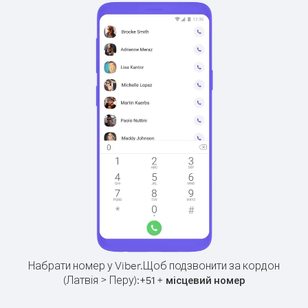
Набрати номер у Viber.
Щоб подзвонити за кордон
(Латвія > Перу):
+
+
51
місцевий номер