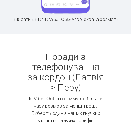
Вибрати «Виклик Viber Out» угорі екрана розмови
Поради з
телефонування
за кордон (Латвія
> Перу)
Із Viber Out ви отримуєте більше
часу розмов за менші гроші.
Виберіть один з наших гнучких
варіантів низьких тарифів: