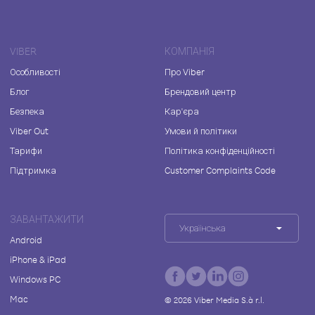
VIBER
КОМПАНІЯ
Особливості
Про Viber
Блог
Брендовий центр
Безпека
Кар'єра
Viber Out
Умови й політики
Тарифи
Політика конфіденційності
Підтримка
Customer Complaints Code
ЗАВАНТАЖИТИ
Українська
Android
iPhone & iPad
Windows PC
Mac
©
2026
Viber Media S.à r.l.