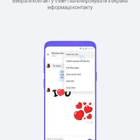
Вибрати контакт у Viber і зателефонувати з екрана
інформації контакту