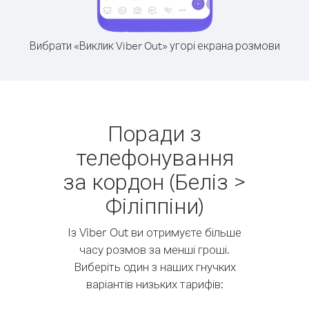
Вибрати «Виклик Viber Out» угорі екрана розмови
Поради з
телефонування
за кордон (Беліз >
Філіппіни)
Із Viber Out ви отримуєте більше
часу розмов за менші гроші.
Виберіть один з наших гнучких
варіантів низьких тарифів: