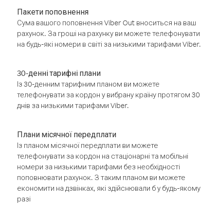
Пакети поповнення
Сума вашого поповнення Viber Out вноситься на ваш
рахунок. За гроші на рахунку ви можете телефонувати
на будь-які номери в світі за низькими тарифами Viber.
30-денні тарифні плани
Із 30-денним тарифним планом ви можете
телефонувати за кордон у вибрану країну протягом 30
днів за низькими тарифами Viber.
Плани місячної передплати
Із планом місячної передплати ви можете
телефонувати за кордон на стаціонарні та мобільні
номери за низькими тарифами без необхідності
поповнювати рахунок. З таким планом ви можете
економити на дзвінках, які здійснювали б у будь-якому
разі