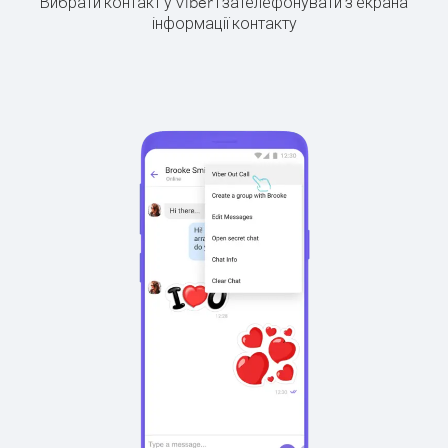
Вибрати контакт у Viber і зателефонувати з екрана
інформації контакту