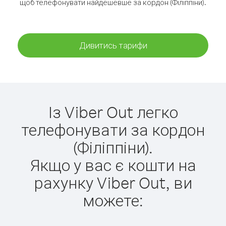
щоб телефонувати найдешевше за кордон (Філіппіни).
Дивитись тарифи
Із Viber Out легко
телефонувати за кордон
(Філіппіни).
Якщо у вас є кошти на
рахунку Viber Out, ви
можете: