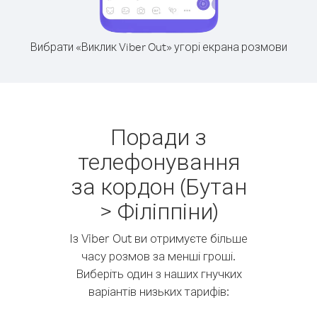
Вибрати «Виклик Viber Out» угорі екрана розмови
Поради з
телефонування
за кордон (Бутан
> Філіппіни)
Із Viber Out ви отримуєте більше
часу розмов за менші гроші.
Виберіть один з наших гнучких
варіантів низьких тарифів: