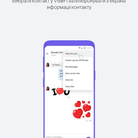
Вибрати контакт у Viber і зателефонувати з екрана
інформації контакту