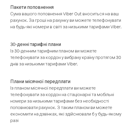
Пакети поповнення
Сума вашого поповнення Viber Out вноситься на ваш
рахунок. За гроші на рахунку ви можете телефонувати
на будь-які номери в світі за низькими тарифами Viber.
30-денні тарифні плани
Із 30-денним тарифним планом ви можете
телефонувати за кордон у вибрану країну протягом 30
днів за низькими тарифами Viber.
Плани місячної передплати
Із планом місячної передплати ви можете
телефонувати за кордон на стаціонарні та мобільні
номери за низькими тарифами без необхідності
поповнювати рахунок. З таким планом ви можете
економити на дзвінках, які здійснювали б у будь-якому
разі