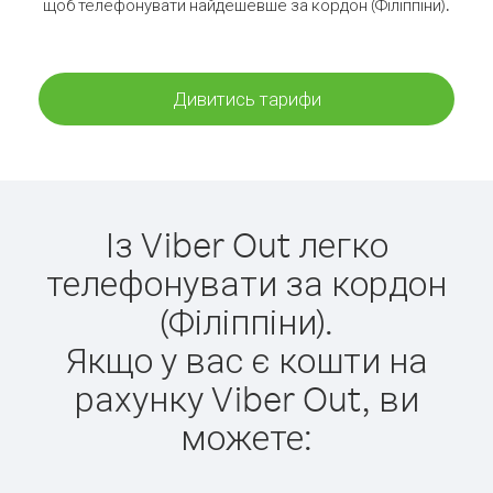
щоб телефонувати найдешевше за кордон (Філіппіни).
Дивитись тарифи
Із Viber Out легко
телефонувати за кордон
(Філіппіни).
Якщо у вас є кошти на
рахунку Viber Out, ви
можете: