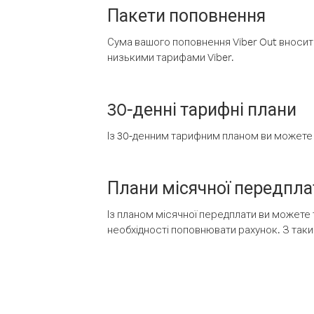
Пакети поповнення
Сума вашого поповнення Viber Out вносить
низькими тарифами Viber.
30-денні тарифні плани
Із 30-денним тарифним планом ви можете т
Плани місячної передпла
Із планом місячної передплати ви можете 
необхідності поповнювати рахунок. З таки