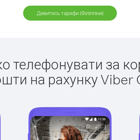
Дивитись тарифи (Філіппіни)
гко телефонувати за кор
ошти на рахунку Viber 