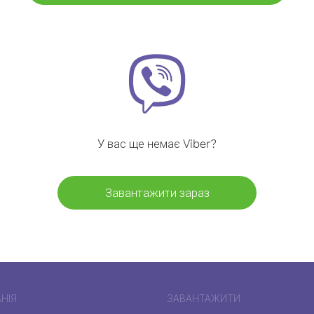
У вас ще немає Viber?
Завантажити зараз
НІЯ
ЗАВАНТАЖИТИ