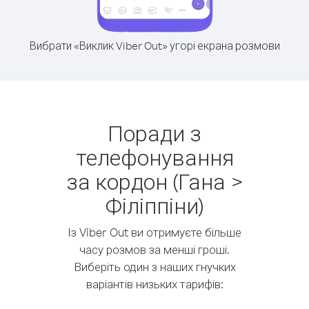
Вибрати «Виклик Viber Out» угорі екрана розмови
Поради з
телефонування
за кордон (Гана >
Філіппіни)
Із Viber Out ви отримуєте більше
часу розмов за менші гроші.
Виберіть один з наших гнучких
варіантів низьких тарифів: