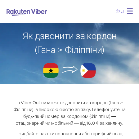
Вхід
Togg
navig
Як дзвонити за кордон
(Гана > Філіппіни)
Із Viber Out ви можете дзвонити за кордон (Гана >
Філіппіни) із високою якістю зв'язку.
Телефонуйте на
будь-який номер за кордоном (Філіппіни) —
стаціонарний чи мобільний — від 16.0 ¢ за хвилину.
Придбайте пакети поповнення або тарифний план,