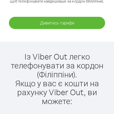
щоб телефонувати найдешевше за кордон (Філіппіни).
Дивитись тарифи
Із Viber Out легко
телефонувати за кордон
(Філіппіни).
Якщо у вас є кошти на
рахунку Viber Out, ви
можете: