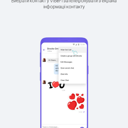
Вибрати контакт у Viber і зателефонувати з екрана
інформації контакту