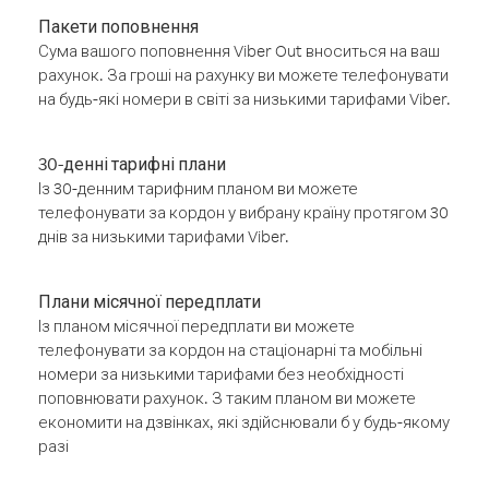
Пакети поповнення
Сума вашого поповнення Viber Out вноситься на ваш
рахунок. За гроші на рахунку ви можете телефонувати
на будь-які номери в світі за низькими тарифами Viber.
30-денні тарифні плани
Із 30-денним тарифним планом ви можете
телефонувати за кордон у вибрану країну протягом 30
днів за низькими тарифами Viber.
Плани місячної передплати
Із планом місячної передплати ви можете
телефонувати за кордон на стаціонарні та мобільні
номери за низькими тарифами без необхідності
поповнювати рахунок. З таким планом ви можете
економити на дзвінках, які здійснювали б у будь-якому
разі