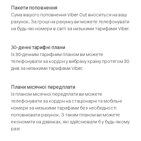
Пакети поповнення
Сума вашого поповнення Viber Out вноситься на ваш
рахунок. За гроші на рахунку ви можете телефонувати
на будь-які номери в світі за низькими тарифами Viber.
30-денні тарифні плани
Із 30-денним тарифним планом ви можете
телефонувати за кордон у вибрану країну протягом 30
днів за низькими тарифами Viber.
Плани місячної передплати
Із планом місячної передплати ви можете
телефонувати за кордон на стаціонарні та мобільні
номери за низькими тарифами без необхідності
поповнювати рахунок. З таким планом ви можете
економити на дзвінках, які здійснювали б у будь-якому
разі