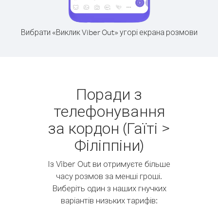
Вибрати «Виклик Viber Out» угорі екрана розмови
Поради з
телефонування
за кордон (Гаїті >
Філіппіни)
Із Viber Out ви отримуєте більше
часу розмов за менші гроші.
Виберіть один з наших гнучких
варіантів низьких тарифів: