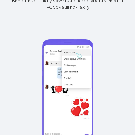
Вибрати контакт у Viber і зателефонувати з екрана
інформації контакту