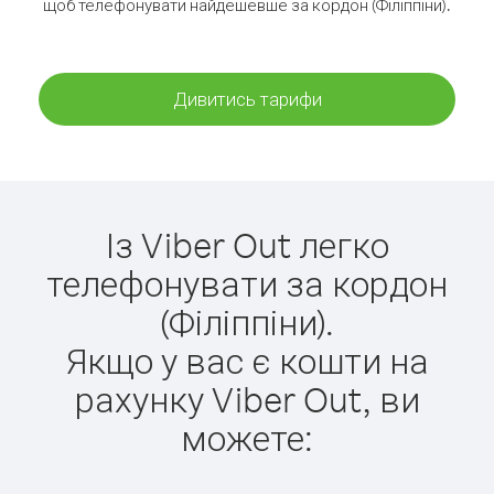
щоб телефонувати найдешевше за кордон (Філіппіни).
Дивитись тарифи
Із Viber Out легко
телефонувати за кордон
(Філіппіни).
Якщо у вас є кошти на
рахунку Viber Out, ви
можете: