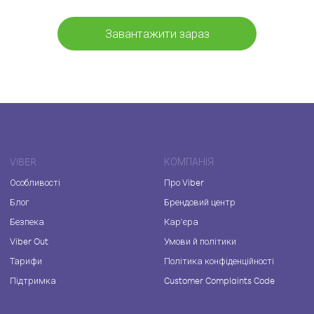
Завантажити зараз
VIBER
КОМПАНІЯ
Особливості
Про Viber
Блог
Брендовий центр
Безпека
Кар'єра
Viber Out
Умови й політики
Тарифи
Політика конфіденційності
Підтримка
Customer Complaints Code