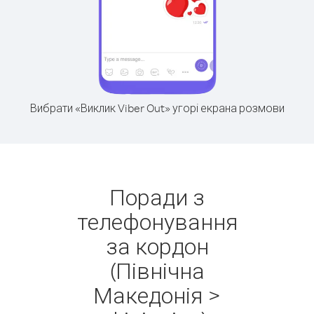
Вибрати «Виклик Viber Out» угорі екрана розмови
Поради з
телефонування
за кордон
(Північна
Македонія >