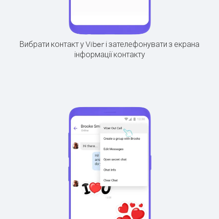
Вибрати контакт у Viber і зателефонувати з екрана
інформації контакту