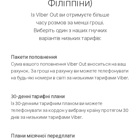
Філіппіни)
Із Viber Out ви отримуєте більше
часу розмов за менші гроші.
Виберіть один з наших гнучких
варіантів низьких тарифів:
Пакети поповнення
Сума вашого поповнення Viber Out вноситься на ваш
рахунок. За гроші на рахунку ви можете телефонувати
на будь-які номери в світі за низькими тарифами Viber.
30-денні тарифні плани
Із 30-денним тарифним планом ви можете
телефонувати за кордон у вибрану країну протягом 30
днів за низькими тарифами Viber.
Плани місячної передплати