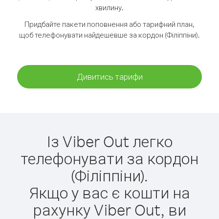
хвилину.
Придбайте пакети поповнення або тарифний план,
щоб телефонувати найдешевше за кордон (Філіппіни).
Дивитись тарифи
Із Viber Out легко
телефонувати за кордон
(Філіппіни).
Якщо у вас є кошти на
рахунку Viber Out, ви