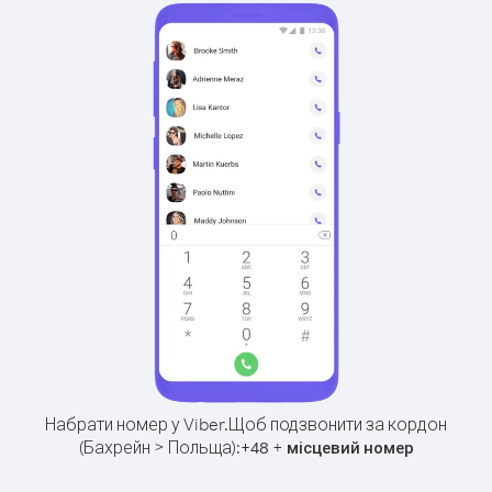
Набрати номер у Viber.
Щоб подзвонити за кордон
(Бахрейн > Польща):
+
+
48
місцевий номер