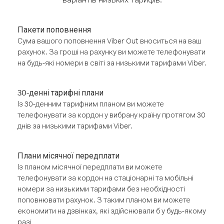
Пакети поповнення
Сума вашого поповнення Viber Out вноситься на ваш
рахунок. За гроші на рахунку ви можете телефонувати
на будь-які номери в світі за низькими тарифами Viber.
30-денні тарифні плани
Із 30-денним тарифним планом ви можете
телефонувати за кордон у вибрану країну протягом 30
днів за низькими тарифами Viber.
Плани місячної передплати
Із планом місячної передплати ви можете
телефонувати за кордон на стаціонарні та мобільні
номери за низькими тарифами без необхідності
поповнювати рахунок. З таким планом ви можете
економити на дзвінках, які здійснювали б у будь-якому
разі