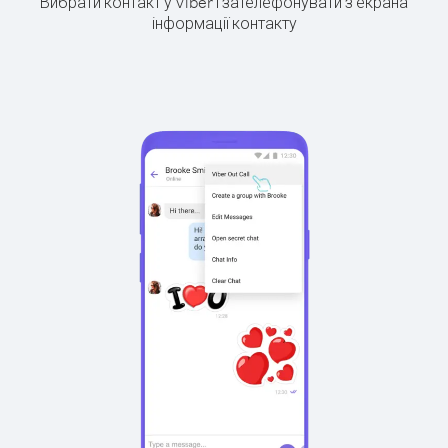
Вибрати контакт у Viber і зателефонувати з екрана
інформації контакту