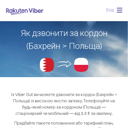
Вхід
Togg
navig
Як дзвонити за кордон
(Бахрейн > Польща)
Із Viber Out ви можете дзвонити за кордон (Бахрейн >
Польща) із високою якістю зв'язку.
Телефонуйте на
будь-який номер за кордоном (Польща) —
стаціонарний чи мобільний — від 3.3 ¢ за хвилину.
Придбайте пакети поповнення або тарифний план,