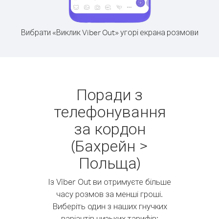
Вибрати «Виклик Viber Out» угорі екрана розмови
Поради з
телефонування
за кордон
(Бахрейн >
Польща)
Із Viber Out ви отримуєте більше
часу розмов за менші гроші.
Виберіть один з наших гнучких
варіантів низьких тарифів: