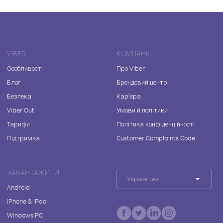
VIBER
КОМПАНІЯ
Особливості
Про Viber
Блог
Брендовий центр
Безпека
Кар'єра
Viber Out
Умови й політики
Тарифи
Політика конфіденційності
Підтримка
Customer Complaints Code
ЗАВАНТАЖИТИ
Українська
Android
iPhone & iPad
Windows PC