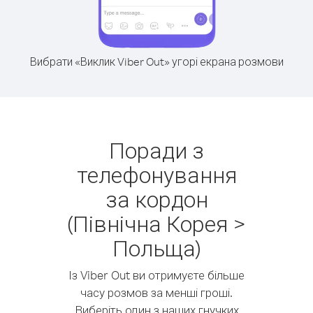
Вибрати «Виклик Viber Out» угорі екрана розмови
Поради з
телефонування
за кордон
(Північна Корея >
Польща)
Із Viber Out ви отримуєте більше
часу розмов за менші гроші.
Виберіть один з наших гнучких