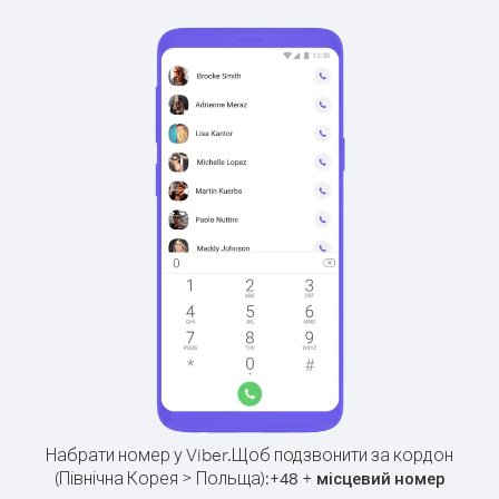
Набрати номер у Viber.
Щоб подзвонити за кордон
(Північна Корея > Польща):
+
+
48
місцевий номер