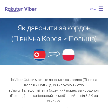
Вхід
Togg
navig
Як дзвонити за кордон
(Північна Корея > Польща)
Із Viber Out ви можете дзвонити за кордон (Північна
Корея > Польща) із високою якістю
зв'язку.
Телефонуйте на будь-який номер за кордоном
(Польща) — стаціонарний чи мобільний — від 3.2 ¢ за
хвилину.