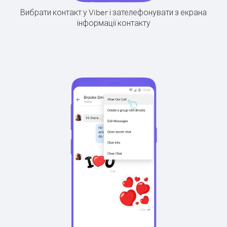
Вибрати контакт у Viber і зателефонувати з екрана
інформації контакту