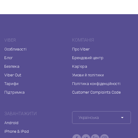
VIBER
КОМПАНІЯ
Особливості
Про Viber
Блог
Брендовий центр
Безпека
Кар'єра
Viber Out
Умови й політики
Тарифи
Політика конфіденційності
Підтримка
Customer Complaints Code
ЗАВАНТАЖИТИ
Українська
Android
iPhone & iPad