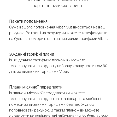
варіантів низьких тарифів:
Пакети поповнення
Сума вашого поповнення Viber Out вноситься на ваш
рахунок. За гроші на рахунку ви можете телефонувати
на будь-які номери в світі за низькими тарифами Viber.
30-денні тарифні плани
Із 30-денним тарифним планом ви можете
телефонувати за кордон у вибрану країну протягом 30
днів за низькими тарифами Viber.
Плани місячної передплати
Із планом місячної передплати ви можете
телефонувати за кордон на стаціонарні та мобільні
номери за низькими тарифами без необхідності
поповнювати рахунок. З таким планом ви можете
економити на дзвінках, які здійснювали б у будь-якому