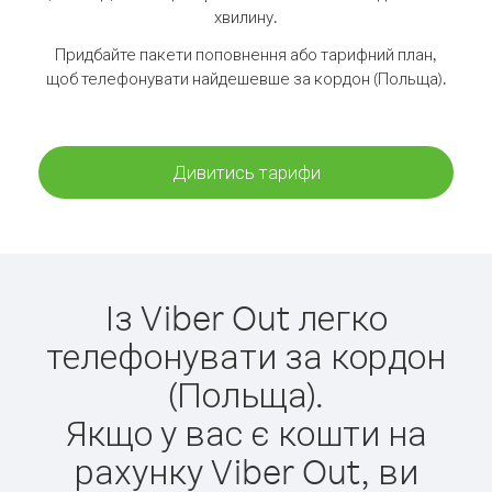
хвилину.
Придбайте пакети поповнення або тарифний план,
щоб телефонувати найдешевше за кордон (Польща).
Дивитись тарифи
Із Viber Out легко
телефонувати за кордон
(Польща).
Якщо у вас є кошти на
рахунку Viber Out, ви