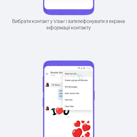
Вибрати контакт у Viber і зателефонувати з екрана
інформації контакту