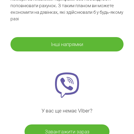
поповнювати рахунок. З таким планом ви можете
економити на дзвінках, які здійснювали б у будь-якому
разі
Інші напрямки
У вас ще немає Viber?
Завантажити зараз