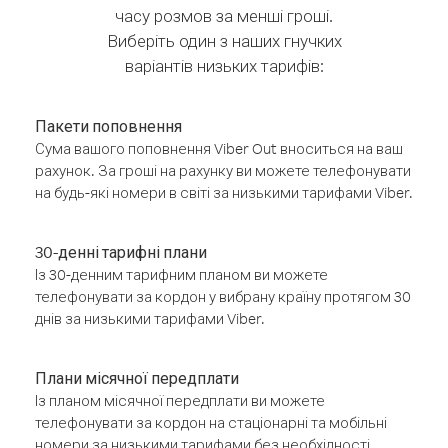
часу розмов за менші гроші.
Виберіть один з наших гнучких
варіантів низьких тарифів:
Пакети поповнення
Сума вашого поповнення Viber Out вноситься на ваш
рахунок. За гроші на рахунку ви можете телефонувати
на будь-які номери в світі за низькими тарифами Viber.
30-денні тарифні плани
Із 30-денним тарифним планом ви можете
телефонувати за кордон у вибрану країну протягом 30
днів за низькими тарифами Viber.
Плани місячної передплати
Із планом місячної передплати ви можете
телефонувати за кордон на стаціонарні та мобільні
номери за низькими тарифами без необхідності