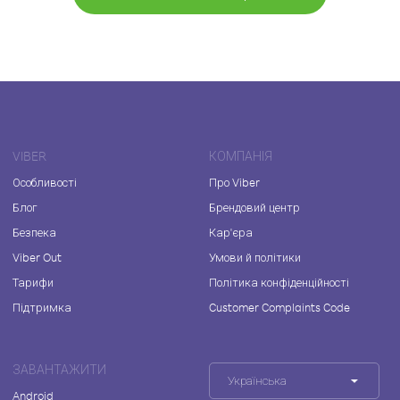
VIBER
КОМПАНІЯ
Особливості
Про Viber
Блог
Брендовий центр
Безпека
Кар'єра
Viber Out
Умови й політики
Тарифи
Політика конфіденційності
Підтримка
Customer Complaints Code
ЗАВАНТАЖИТИ
Українська
Android