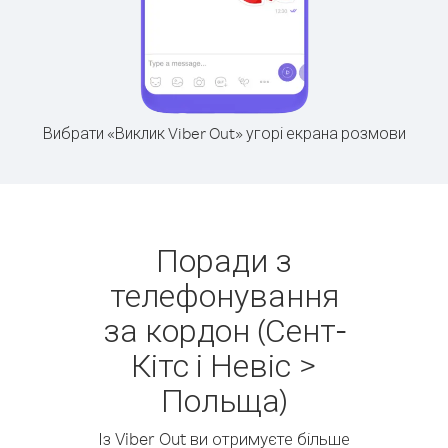
Вибрати «Виклик Viber Out» угорі екрана розмови
Поради з
телефонування
за кордон (Сент-
Кітс і Невіс >
Польща)
Із Viber Out ви отримуєте більше