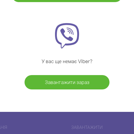
У вас ще немає Viber?
Завантажити зараз
НІЯ
ЗАВАНТАЖИТИ