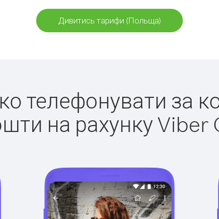
Дивитись тарифи (Польща)
егко телефонувати за к
ошти на рахунку Viber 