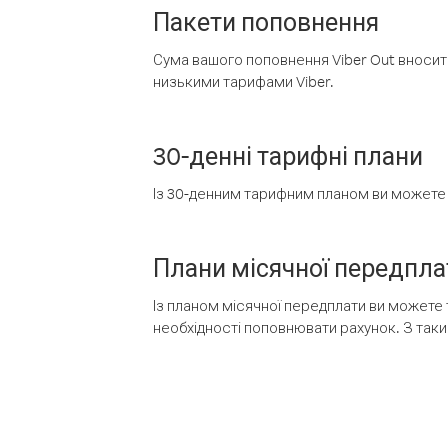
Пакети поповнення
Сума вашого поповнення Viber Out вносить
низькими тарифами Viber.
30-денні тарифні плани
Із 30-денним тарифним планом ви можете т
Плани місячної передпла
Із планом місячної передплати ви можете 
необхідності поповнювати рахунок. З таки