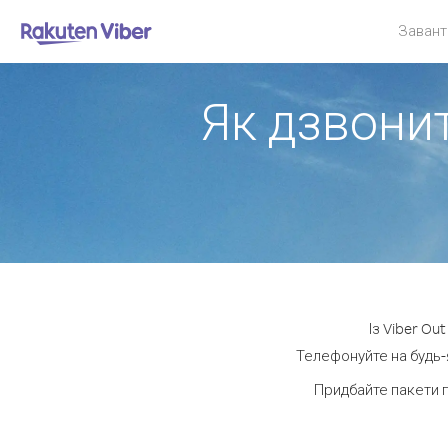
Завант
Як дзвони
Із Viber Ou
Телефонуйте на будь-
Придбайте пакети 