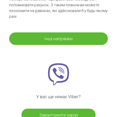
поповнювати рахунок. З таким планом ви можете
економити на дзвінках, які здійснювали б у будь-якому
разі
Інші напрямки
У вас ще немає Viber?
Завантажити зараз