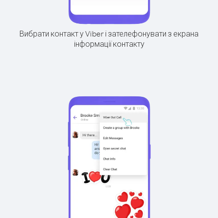
Вибрати контакт у Viber і зателефонувати з екрана
інформації контакту