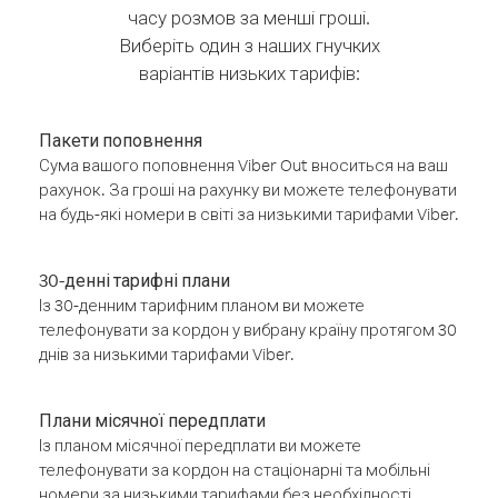
часу розмов за менші гроші.
Виберіть один з наших гнучких
варіантів низьких тарифів:
Пакети поповнення
Сума вашого поповнення Viber Out вноситься на ваш
рахунок. За гроші на рахунку ви можете телефонувати
на будь-які номери в світі за низькими тарифами Viber.
30-денні тарифні плани
Із 30-денним тарифним планом ви можете
телефонувати за кордон у вибрану країну протягом 30
днів за низькими тарифами Viber.
Плани місячної передплати
Із планом місячної передплати ви можете
телефонувати за кордон на стаціонарні та мобільні
номери за низькими тарифами без необхідності