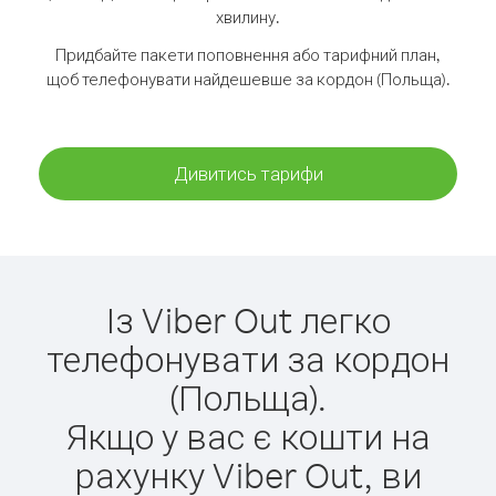
хвилину.
Придбайте пакети поповнення або тарифний план,
щоб телефонувати найдешевше за кордон (Польща).
Дивитись тарифи
Із Viber Out легко
телефонувати за кордон
(Польща).
Якщо у вас є кошти на
рахунку Viber Out, ви