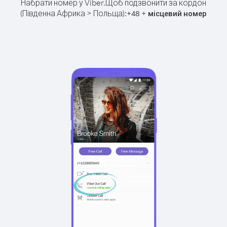
Набрати номер у Viber.
Щоб подзвонити за кордон
(Південна Африка > Польща):
+
+
48
місцевий номер