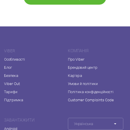
VIBER
КОМПАНІЯ
Особливості
Про Viber
Блог
Брендовий центр
Безпека
Кар'єра
Viber Out
Умови й політики
Тарифи
Політика конфіденційності
Підтримка
Customer Complaints Code
ЗАВАНТАЖИТИ
Українська
Android