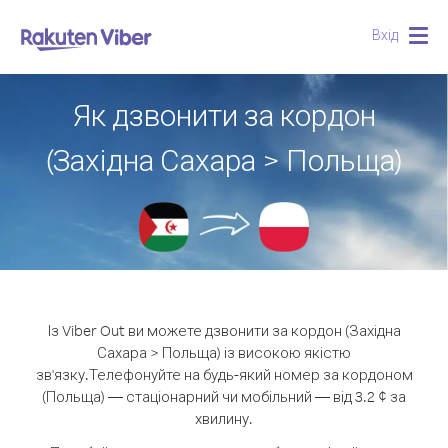
Вхід
Togg
navig
Як дзвонити за кордон
(Західна Сахара > Польща)
Із Viber Out ви можете дзвонити за кордон (Західна
Сахара > Польща) із високою якістю
зв'язку.
Телефонуйте на будь-який номер за кордоном
(Польща) — стаціонарний чи мобільний — від 3.2 ¢ за
хвилину.