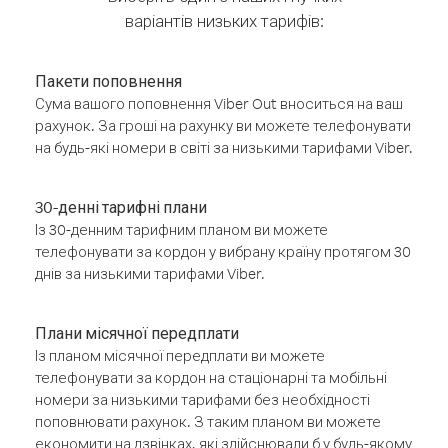
варіантів низьких тарифів:
Пакети поповнення
Сума вашого поповнення Viber Out вноситься на ваш
рахунок. За гроші на рахунку ви можете телефонувати
на будь-які номери в світі за низькими тарифами Viber.
30-денні тарифні плани
Із 30-денним тарифним планом ви можете
телефонувати за кордон у вибрану країну протягом 30
днів за низькими тарифами Viber.
Плани місячної передплати
Із планом місячної передплати ви можете
телефонувати за кордон на стаціонарні та мобільні
номери за низькими тарифами без необхідності
поповнювати рахунок. З таким планом ви можете
економити на дзвінках, які здійснювали б у будь-якому