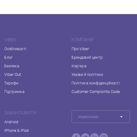
VIBER
КОМПАНІЯ
Особливості
Про Viber
Блог
Брендовий центр
Безпека
Кар'єра
Viber Out
Умови й політики
Тарифи
Політика конфіденційності
Підтримка
Customer Complaints Code
ЗАВАНТАЖИТИ
Українська
Android
iPhone & iPad