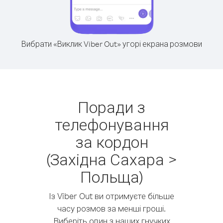
Вибрати «Виклик Viber Out» угорі екрана розмови
Поради з
телефонування
за кордон
(Західна Сахара >
Польща)
Із Viber Out ви отримуєте більше
часу розмов за менші гроші.
Виберіть один з наших гнучких