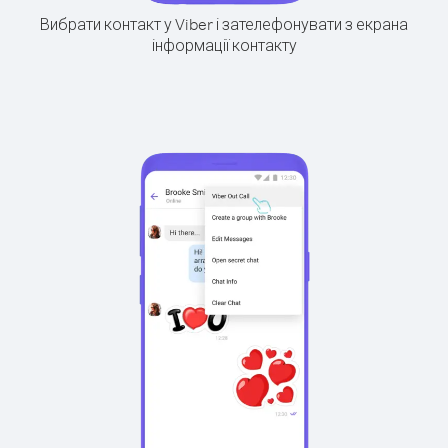
Вибрати контакт у Viber і зателефонувати з екрана
інформації контакту