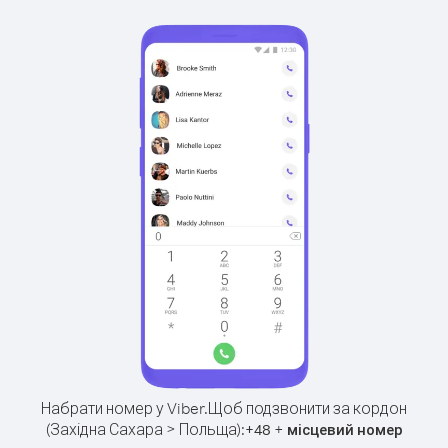
Набрати номер у Viber.
Щоб подзвонити за кордон
(Західна Сахара > Польща):
+
+
48
місцевий номер