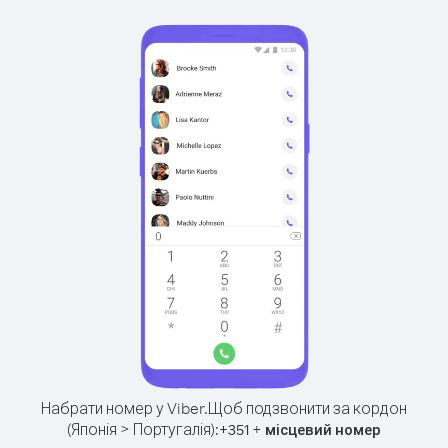
Набрати номер у Viber.
Щоб подзвонити за кордон
(Японія > Португалія):
+
+
351
місцевий номер