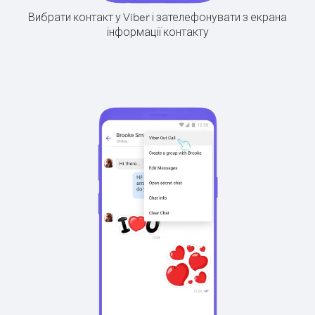
Вибрати контакт у Viber і зателефонувати з екрана
інформації контакту