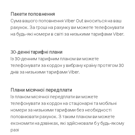
Пакети поповнення
Сума вашого поповнення Viber Out вноситься на ваш
рахунок. За гроші на рахунку ви можете телефонувати
на будь-які номери в світі за низькими тарифами Viber.
30-денні тарифні плани
Із 30-денним тарифним планом ви можете
телефонувати за кордон у вибрану країну протягом 30
днів за низькими тарифами Viber.
Плани місячної передплати
Із планом місячної передплати ви можете
телефонувати за кордон на стаціонарні та мобільні
номери за низькими тарифами без необхідності
поповнювати рахунок. З таким планом ви можете
економити на дзвінках, які здійснювали б у будь-якому
разі