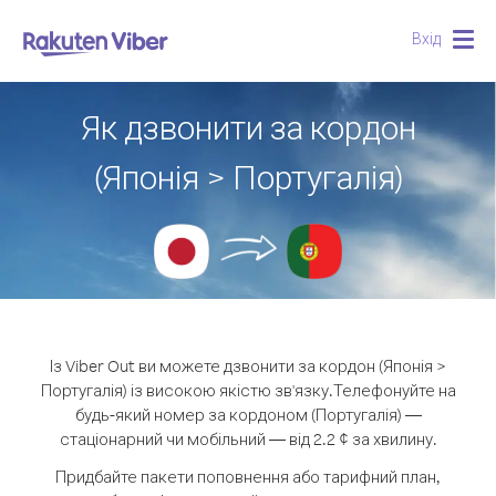
Вхід
Togg
navig
Як дзвонити за кордон
(Японія > Португалія)
Із Viber Out ви можете дзвонити за кордон (Японія >
Португалія) із високою якістю зв'язку.
Телефонуйте на
будь-який номер за кордоном (Португалія) —
стаціонарний чи мобільний — від 2.2 ¢ за хвилину.
Придбайте пакети поповнення або тарифний план,