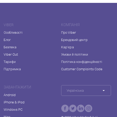
VIBER
КОМПАНІЯ
Особливості
Про Viber
Блог
Брендовий центр
Безпека
Кар'єра
Viber Out
Умови й політики
Тарифи
Політика конфіденційності
Підтримка
Customer Complaints Code
ЗАВАНТАЖИТИ
Українська
Android
iPhone & iPad
Windows PC
Mac