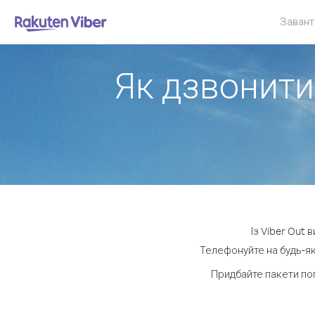
Завант
Як дзвонити 
Із Viber Out 
Телефонуйте на будь-як
Придбайте пакети по