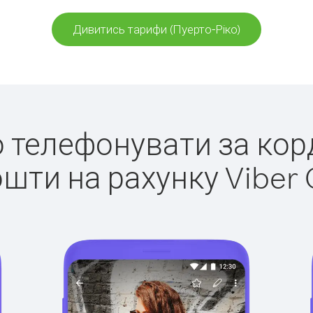
Дивитись тарифи (Пуерто-Ріко)
о телефонувати за кор
ошти на рахунку Viber 