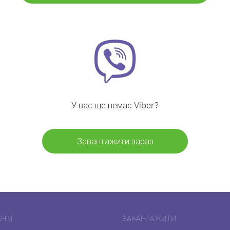
У вас ще немає Viber?
Завантажити зараз
НІЯ
ЗАВАНТАЖИТИ