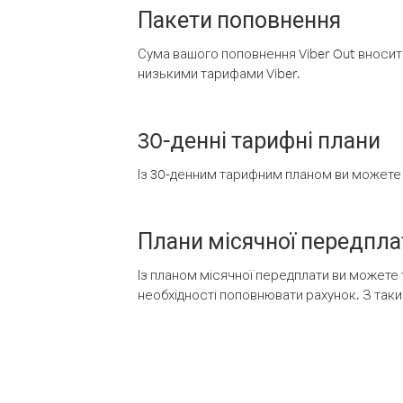
Пакети поповнення
Сума вашого поповнення Viber Out вносить
низькими тарифами Viber.
30-денні тарифні плани
Із 30-денним тарифним планом ви можете т
Плани місячної передпла
Із планом місячної передплати ви можете 
необхідності поповнювати рахунок. З таки