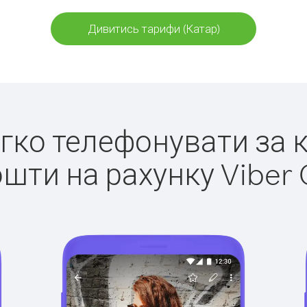
Дивитись тарифи (Катар)
егко телефонувати за 
ошти на рахунку Viber 