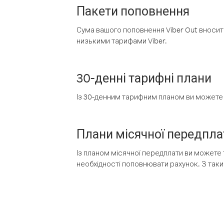
Пакети поповнення
Сума вашого поповнення Viber Out вносить
низькими тарифами Viber.
30-денні тарифні плани
Із 30-денним тарифним планом ви можете т
Плани місячної передпла
Із планом місячної передплати ви можете 
необхідності поповнювати рахунок. З таки