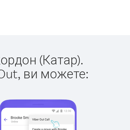
кордон (Катар).
Out, ви можете: