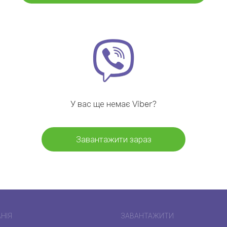
У вас ще немає Viber?
Завантажити зараз
НІЯ
ЗАВАНТАЖИТИ