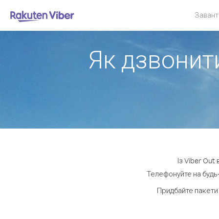
Завант
Як дзвонити
Із Viber Out
Телефонуйте на будь-
Придбайте пакети