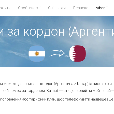
ажити
Особливості
Спільноти
Безпека
Viber Out
 за кордон (Аргент
 ви можете дзвонити за кордон (Аргентина > Катар) із високою як
який номер за кордоном (Катар) — стаціонарний чи мобільний — в
 поповнення або тарифний план, щоб телефонувати найдешевше з