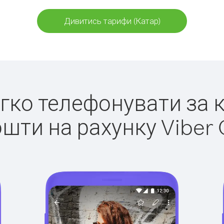
Дивитись тарифи (Катар)
егко телефонувати за 
ошти на рахунку Viber 