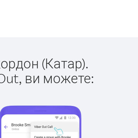
кордон (Катар).
Out, ви можете: