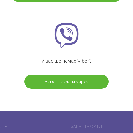
У вас ще немає Viber?
Завантажити зараз
НІЯ
ЗАВАНТАЖИТИ