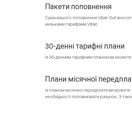
Пакети поповнення
Сума вашого поповнення Viber Out вносить
низькими тарифами Viber.
30-денні тарифні плани
Із 30-денним тарифним планом ви можете т
Плани місячної передпла
Із планом місячної передплати ви можете 
необхідності поповнювати рахунок. З таки