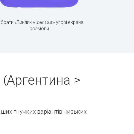
брати «Виклик Viber Out» угорі екрана
розмови
 (Аргентина >
наших гнучких варіантів низьких