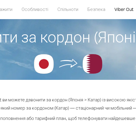
ажити
Особливості
Спільноти
Безпека
Viber Out
ти за кордон (Японі
ut ви можете дзвонити за кордон (Японія > Катар) із високою якіс
який номер за кордоном (Катар) — стаціонарний чи мобільний — в
 поповнення або тарифний план, щоб телефонувати найдешевше з