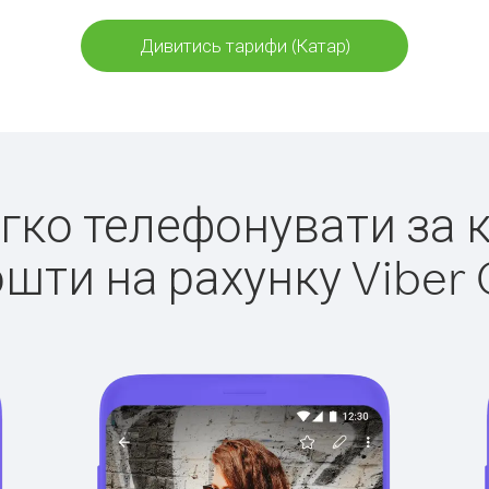
Дивитись тарифи (Катар)
егко телефонувати за 
ошти на рахунку Viber 