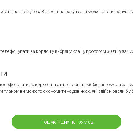
ся на ваш рахунок. За гроші на рахунку ви можете телефонувати н
елефонувати за кордон у вибрану країну протягом 30 днів за н
ти
телефонувати за кордон на стаціонарні та мобільні номери за 
м планом ви можете економити на дзвінках, які здійснювали б у 
Пошук інших напрямків