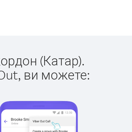
кордон (Катар).
Out, ви можете: