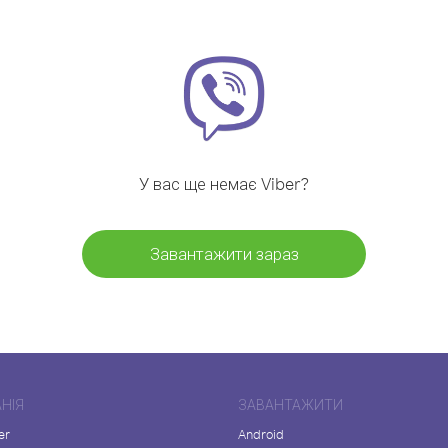
У вас ще немає Viber?
Завантажити зараз
НІЯ
ЗАВАНТАЖИТИ
er
Android