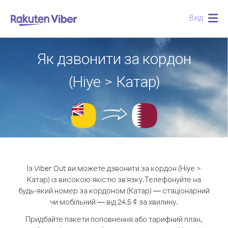
Вхід
Togg
navig
Як дзвонити за кордон
(Ніуе > Катар)
Із Viber Out ви можете дзвонити за кордон (Ніуе >
Катар) із високою якістю зв'язку.
Телефонуйте на
будь-який номер за кордоном (Катар) — стаціонарний
чи мобільний — від 24.5 ¢ за хвилину.
Придбайте пакети поповнення або тарифний план,