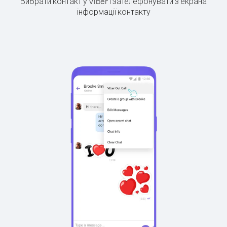
Вибрати контакт у Viber і зателефонувати з екрана
інформації контакту