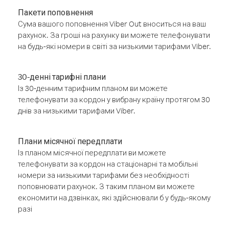
Пакети поповнення
Сума вашого поповнення Viber Out вноситься на ваш
рахунок. За гроші на рахунку ви можете телефонувати
на будь-які номери в світі за низькими тарифами Viber.
30-денні тарифні плани
Із 30-денним тарифним планом ви можете
телефонувати за кордон у вибрану країну протягом 30
днів за низькими тарифами Viber.
Плани місячної передплати
Із планом місячної передплати ви можете
телефонувати за кордон на стаціонарні та мобільні
номери за низькими тарифами без необхідності
поповнювати рахунок. З таким планом ви можете
економити на дзвінках, які здійснювали б у будь-якому
разі