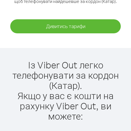
щоб телефонувати найдешевше за кордон (Катар).
Дивитись тарифи
Із Viber Out легко
телефонувати за кордон
(Катар).
Якщо у вас є кошти на
рахунку Viber Out, ви
можете: