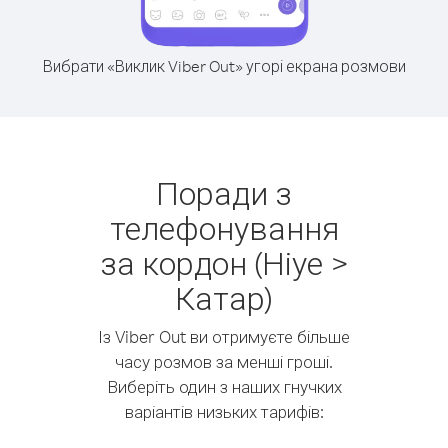
Вибрати «Виклик Viber Out» угорі екрана розмови
Поради з
телефонування
за кордон (Ніуе >
Катар)
Із Viber Out ви отримуєте більше
часу розмов за менші гроші.
Виберіть один з наших гнучких
варіантів низьких тарифів: