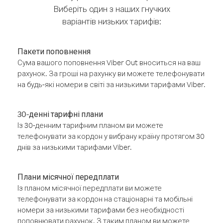
Виберіть один з наших гнучких
варіантів низьких тарифів:
Пакети поповнення
Сума вашого поповнення Viber Out вноситься на ваш
рахунок. За гроші на рахунку ви можете телефонувати
на будь-які номери в світі за низькими тарифами Viber.
30-денні тарифні плани
Із 30-денним тарифним планом ви можете
телефонувати за кордон у вибрану країну протягом 30
днів за низькими тарифами Viber.
Плани місячної передплати
Із планом місячної передплати ви можете
телефонувати за кордон на стаціонарні та мобільні
номери за низькими тарифами без необхідності
поповнювати рахунок. З таким планом ви можете