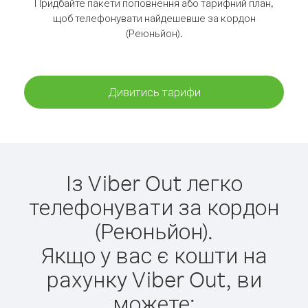
Придбайте пакети поповнення або тарифний план,
щоб телефонувати найдешевше за кордон
(Реюньйон).
Дивитись тарифи
Із Viber Out легко
телефонувати за кордон
(Реюньйон).
Якщо у вас є кошти на
рахунку Viber Out, ви
можете: