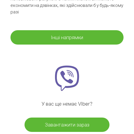
економити на дзвінках, які здійснювали б у будь-якому
разі
Інші напрямки
У вас ще немає Viber?
Завантажити зараз