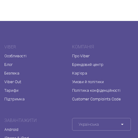
VIBER
КОМПАНІЯ
Особливості
Про Viber
Блог
Брендовий центр
Безпека
Кар'єра
Viber Out
Умови й політики
Тарифи
Політика конфіденційності
Підтримка
Customer Complaints Code
ЗАВАНТАЖИТИ
Українська
Android