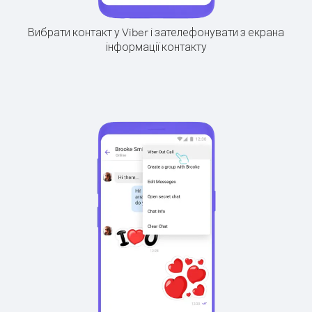
Вибрати контакт у Viber і зателефонувати з екрана
інформації контакту