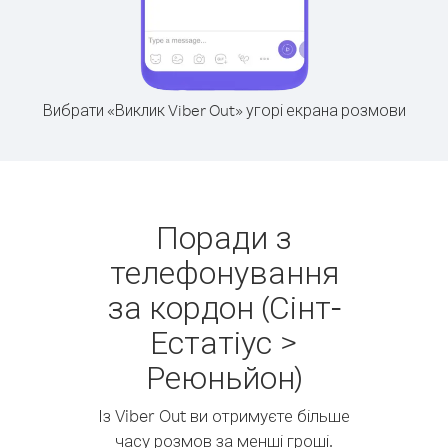
Вибрати «Виклик Viber Out» угорі екрана розмови
Поради з
телефонування
за кордон (Сінт-
Естатіус >
Реюньйон)
Із Viber Out ви отримуєте більше
часу розмов за менші гроші.