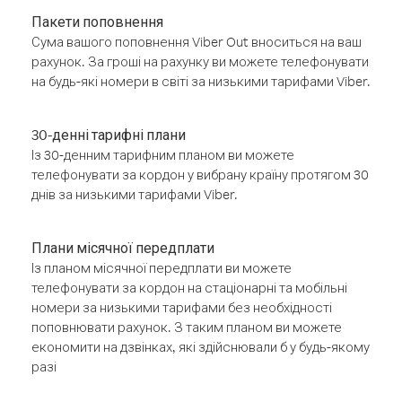
Пакети поповнення
Сума вашого поповнення Viber Out вноситься на ваш
рахунок. За гроші на рахунку ви можете телефонувати
на будь-які номери в світі за низькими тарифами Viber.
30-денні тарифні плани
Із 30-денним тарифним планом ви можете
телефонувати за кордон у вибрану країну протягом 30
днів за низькими тарифами Viber.
Плани місячної передплати
Із планом місячної передплати ви можете
телефонувати за кордон на стаціонарні та мобільні
номери за низькими тарифами без необхідності
поповнювати рахунок. З таким планом ви можете
економити на дзвінках, які здійснювали б у будь-якому
разі