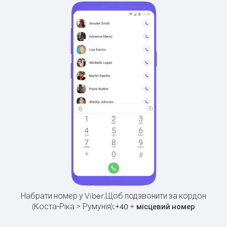
Набрати номер у Viber.
Щоб подзвонити за кордон
(Коста-Ріка > Румунія):
+
+
40
місцевий номер