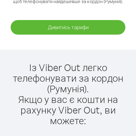
щоб телефонувати найдешевше за кордон (Румунія).
Дивитись тарифи
Із Viber Out легко
телефонувати за кордон
(Румунія).
Якщо у вас є кошти на
рахунку Viber Out, ви
можете: