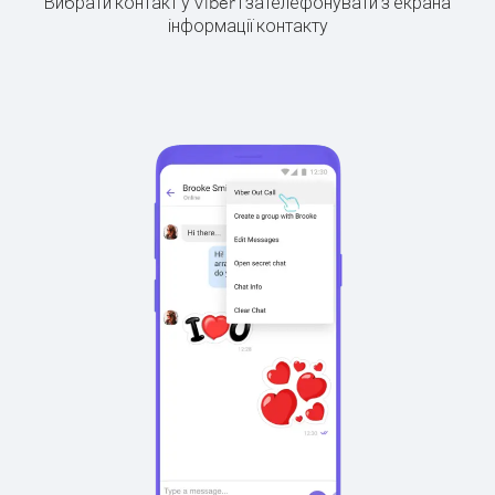
Вибрати контакт у Viber і зателефонувати з екрана
інформації контакту