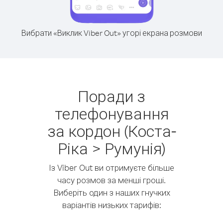
Вибрати «Виклик Viber Out» угорі екрана розмови
Поради з
телефонування
за кордон (Коста-
Ріка > Румунія)
Із Viber Out ви отримуєте більше
часу розмов за менші гроші.
Виберіть один з наших гнучких
варіантів низьких тарифів: