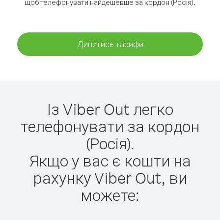
щоб телефонувати найдешевше за кордон (Росія).
Дивитись тарифи
Із Viber Out легко
телефонувати за кордон
(Росія).
Якщо у вас є кошти на
рахунку Viber Out, ви
можете: