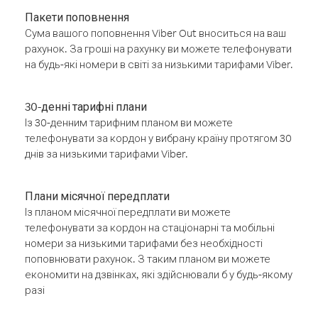
Пакети поповнення
Сума вашого поповнення Viber Out вноситься на ваш
рахунок. За гроші на рахунку ви можете телефонувати
на будь-які номери в світі за низькими тарифами Viber.
30-денні тарифні плани
Із 30-денним тарифним планом ви можете
телефонувати за кордон у вибрану країну протягом 30
днів за низькими тарифами Viber.
Плани місячної передплати
Із планом місячної передплати ви можете
телефонувати за кордон на стаціонарні та мобільні
номери за низькими тарифами без необхідності
поповнювати рахунок. З таким планом ви можете
економити на дзвінках, які здійснювали б у будь-якому
разі