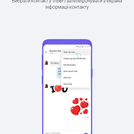
Вибрати контакт у Viber і зателефонувати з екрана
інформації контакту