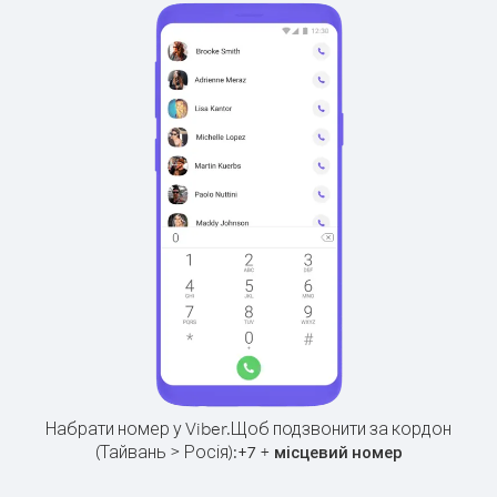
Набрати номер у Viber.
Щоб подзвонити за кордон
(Тайвань > Росія):
+
+
7
місцевий номер