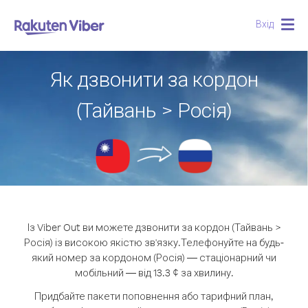
Вхід
Togg
navig
Як дзвонити за кордон
(Тайвань > Росія)
Із Viber Out ви можете дзвонити за кордон (Тайвань >
Росія) із високою якістю зв'язку.
Телефонуйте на будь-
який номер за кордоном (Росія) — стаціонарний чи
мобільний — від 13.3 ¢ за хвилину.
Придбайте пакети поповнення або тарифний план,