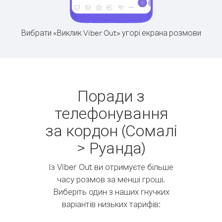
Вибрати «Виклик Viber Out» угорі екрана розмови
Поради з
телефонування
за кордон (Сомалі
> Руанда)
Із Viber Out ви отримуєте більше
часу розмов за менші гроші.
Виберіть один з наших гнучких
варіантів низьких тарифів: