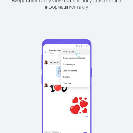
Вибрати контакт у Viber і зателефонувати з екрана
інформації контакту