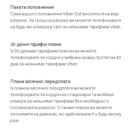
Пакети поповнення
Сума вашого поповнення Viber Out вноситься на ваш
рахунок. За гроші на рахунку ви можете телефонувати
на будь-які номери в світі за низькими тарифами Viber.
30-денні тарифні плани
Із 30-денним тарифним планом ви можете
телефонувати за кордон у вибрану країну протягом 30
днів за низькими тарифами Viber.
Плани місячної передплати
Із планом місячної передплати ви можете
телефонувати за кордон на стаціонарні та мобільні
номери за низькими тарифами без необхідності
поповнювати рахунок. З таким планом ви можете
економити на дзвінках, які здійснювали б у будь-якому
разі