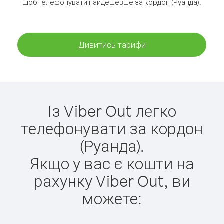
щоб телефонувати найдешевше за кордон (Руанда).
Дивитись тарифи
Із Viber Out легко
телефонувати за кордон
(Руанда).
Якщо у вас є кошти на
рахунку Viber Out, ви
можете: