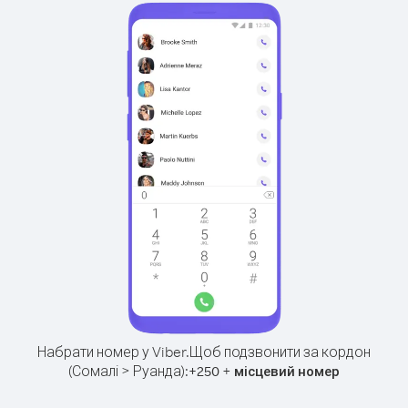
Набрати номер у Viber.
Щоб подзвонити за кордон
(Сомалі > Руанда):
+
+
250
місцевий номер