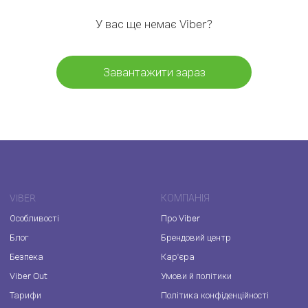
У вас ще немає Viber?
Завантажити зараз
VIBER
КОМПАНІЯ
Особливості
Про Viber
Блог
Брендовий центр
Безпека
Кар'єра
Viber Out
Умови й політики
Тарифи
Політика конфіденційності