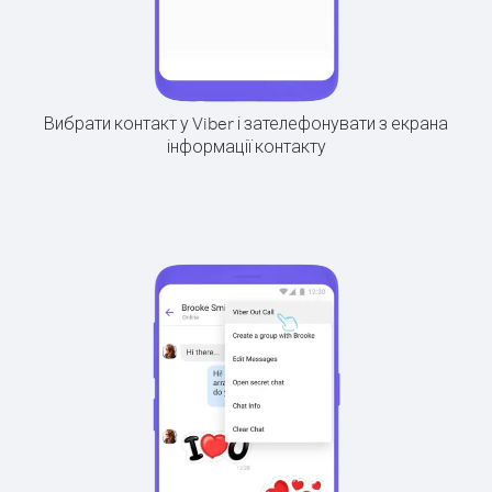
Вибрати контакт у Viber і зателефонувати з екрана
інформації контакту