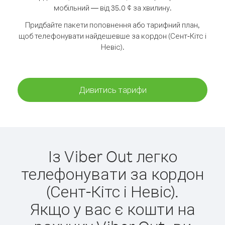
мобільний — від 35.0 ¢ за хвилину.
Придбайте пакети поповнення або тарифний план,
щоб телефонувати найдешевше за кордон (Сент-Кітс і
Невіс).
Дивитись тарифи
Із Viber Out легко
телефонувати за кордон
(Сент-Кітс і Невіс).
Якщо у вас є кошти на