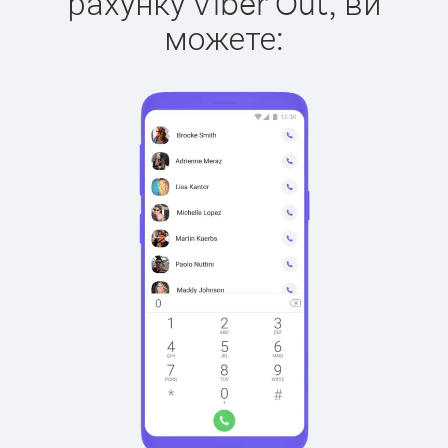
рахунку Viber Out, ви
можете: