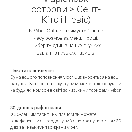
острови > Сент-
Кітс і Невіс)
Із Viber Out ви отримуєте більше
часу розмов за менші гроші.
Виберіть один з наших гнучких
варіантів низьких тарифів:
Пакети поповнення
Сума вашого поповнення Viber Out вноситься на ваш
рахунок. За гроші на рахунку ви можете телефонувати
на будь-які номери в світі за низькими тарифами Viber.
30-денні тарифні плани
Із 30-денним тарифним планом ви можете
телефонувати за кордон у вибрану країну протягом 30
днів за низькими тарифами Viber.