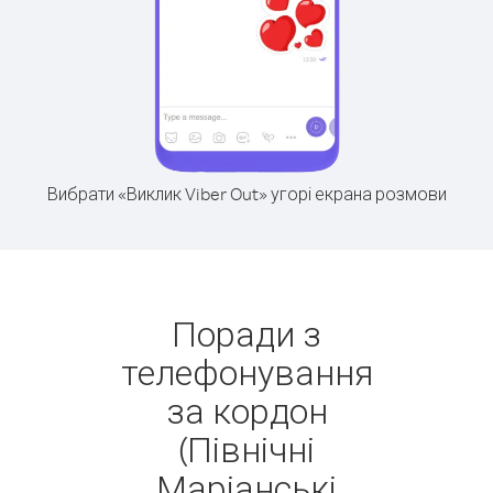
Вибрати «Виклик Viber Out» угорі екрана розмови
Поради з
телефонування
за кордон
(Північні
Маріанські