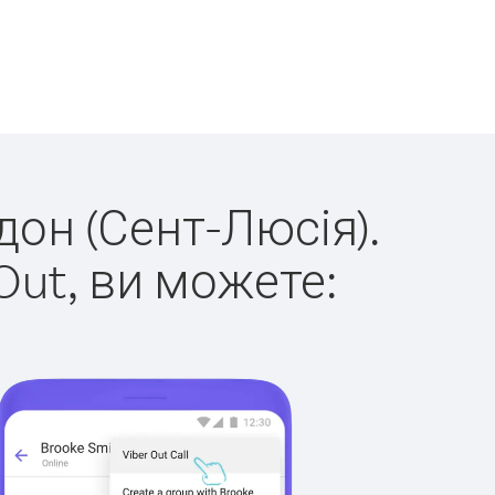
дон (Сент-Люсія).
Out, ви можете: