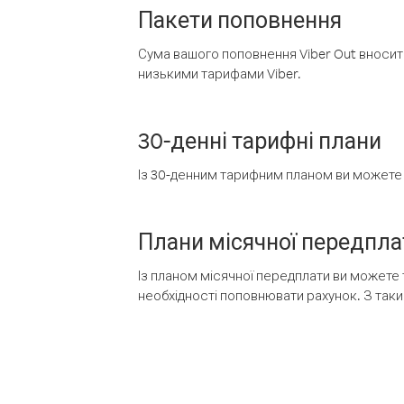
Пакети поповнення
Сума вашого поповнення Viber Out вносить
низькими тарифами Viber.
30-денні тарифні плани
Із 30-денним тарифним планом ви можете т
Плани місячної передпла
Із планом місячної передплати ви можете 
необхідності поповнювати рахунок. З таки