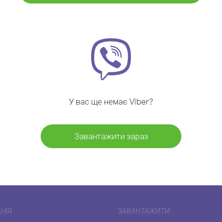
У вас ще немає Viber?
Завантажити зараз
НІЯ
ЗАВАНТАЖИТИ