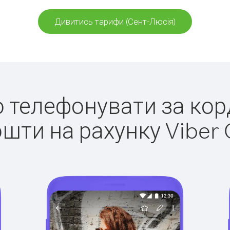
Дивитись тарифи (Сент-Люсія)
ко телефонувати за кор
ошти на рахунку Viber 