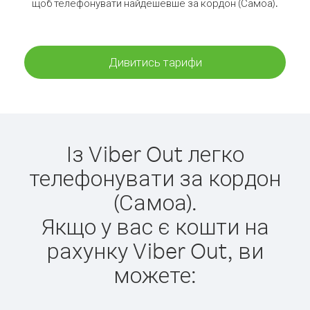
щоб телефонувати найдешевше за кордон (Самоа).
Дивитись тарифи
Із Viber Out легко
телефонувати за кордон
(Самоа).
Якщо у вас є кошти на
рахунку Viber Out, ви
можете: