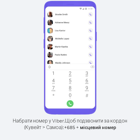
Набрати номер у Viber.
Щоб подзвонити за кордон
(Кувейт > Самоа):
+
+
685
місцевий номер