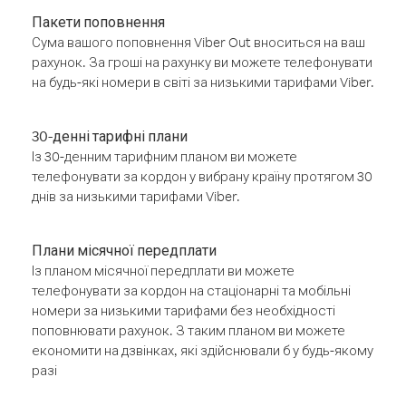
Пакети поповнення
Сума вашого поповнення Viber Out вноситься на ваш
рахунок. За гроші на рахунку ви можете телефонувати
на будь-які номери в світі за низькими тарифами Viber.
30-денні тарифні плани
Із 30-денним тарифним планом ви можете
телефонувати за кордон у вибрану країну протягом 30
днів за низькими тарифами Viber.
Плани місячної передплати
Із планом місячної передплати ви можете
телефонувати за кордон на стаціонарні та мобільні
номери за низькими тарифами без необхідності
поповнювати рахунок. З таким планом ви можете
економити на дзвінках, які здійснювали б у будь-якому
разі