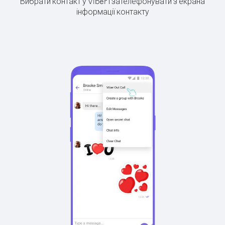
Вибрати контакт у Viber і зателефонувати з екрана
інформації контакту