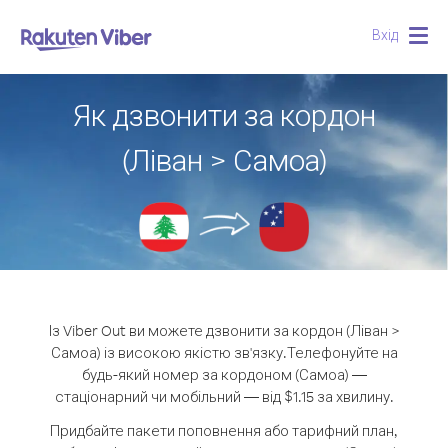
Вхід
Togg
navig
Як дзвонити за кордон
(Ліван > Самоа)
Із Viber Out ви можете дзвонити за кордон (Ліван >
Самоа) із високою якістю зв'язку.
Телефонуйте на
будь-який номер за кордоном (Самоа) —
стаціонарний чи мобільний — від $1.15 за хвилину.
Придбайте пакети поповнення або тарифний план,