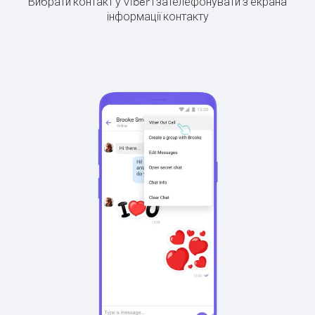
Вибрати контакт у Viber і зателефонувати з екрана
інформації контакту