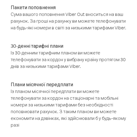
Пакети поповнення
Сума вашого поповнення Viber Out вноситься на ваш
рахунок. За гроші на рахунку ви можете телефонувати
на будь-які номери в світі за низькими тарифами Viber.
30-денні тарифні плани
Із 30-денним тарифним планом ви можете
телефонувати за кордон у вибрану країну протягом 30
днів за низькими тарифами Viber.
Плани місячної передплати
Із планом місячної передплати ви можете
телефонувати за кордон на стаціонарні та мобільні
номери за низькими тарифами без необхідності
поповнювати рахунок. З таким планом ви можете
економити на дзвінках, які здійснювали б у будь-якому
разі