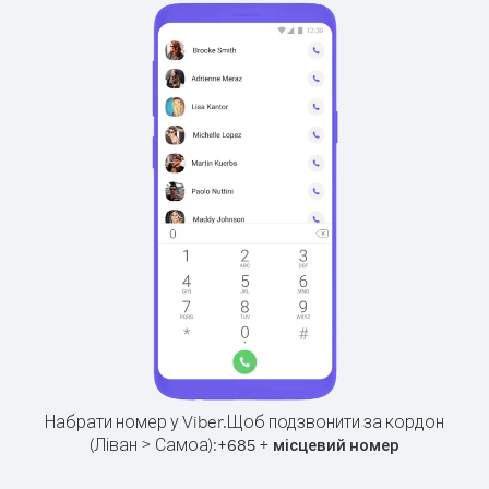
Набрати номер у Viber.
Щоб подзвонити за кордон
(Ліван > Самоа):
+
+
685
місцевий номер