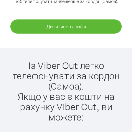
щоб телефонувати найдешевше за кордон (Самоа).
Дивитись тарифи
Із Viber Out легко
телефонувати за кордон
(Самоа).
Якщо у вас є кошти на
рахунку Viber Out, ви
можете: