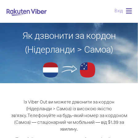
Вхід
Togg
navig
Як дзвонити за кордон
(Нідерланди > Самоа)
Із Viber Out ви можете дзвонити за кордон
(Нідерланди > Самоа) із високою якістю
зв'язку.
Телефонуйте на будь-який номер за кордоном
(Самоа) — стаціонарний чи мобільний — від $1.39 за
хвилину.