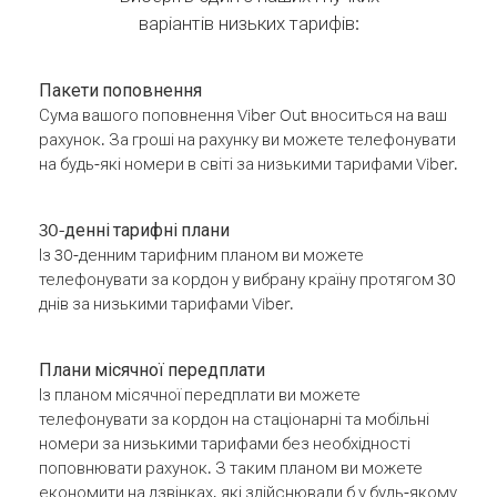
варіантів низьких тарифів:
Пакети поповнення
Сума вашого поповнення Viber Out вноситься на ваш
рахунок. За гроші на рахунку ви можете телефонувати
на будь-які номери в світі за низькими тарифами Viber.
30-денні тарифні плани
Із 30-денним тарифним планом ви можете
телефонувати за кордон у вибрану країну протягом 30
днів за низькими тарифами Viber.
Плани місячної передплати
Із планом місячної передплати ви можете
телефонувати за кордон на стаціонарні та мобільні
номери за низькими тарифами без необхідності
поповнювати рахунок. З таким планом ви можете
економити на дзвінках, які здійснювали б у будь-якому