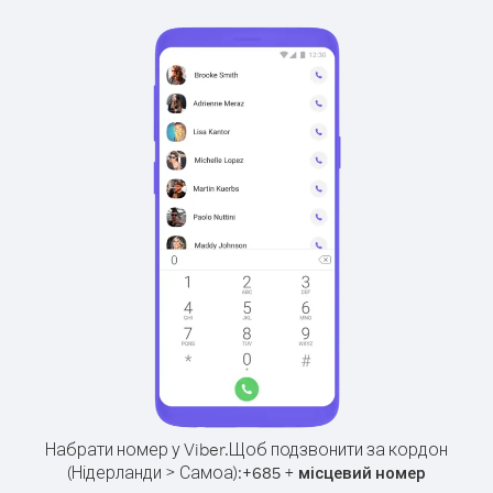
Набрати номер у Viber.
Щоб подзвонити за кордон
(Нідерланди > Самоа):
+
+
685
місцевий номер