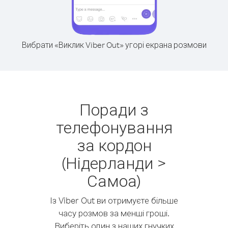
Вибрати «Виклик Viber Out» угорі екрана розмови
Поради з
телефонування
за кордон
(Нідерланди >
Самоа)
Із Viber Out ви отримуєте більше
часу розмов за менші гроші.
Виберіть один з наших гнучких