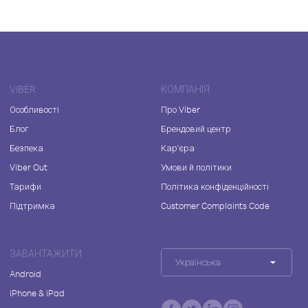
VIBER
КОМПАНІЯ
Особливості
Про Viber
Блог
Брендовий центр
Безпека
Кар'єра
Viber Out
Умови й політики
Тарифи
Політика конфіденційності
Підтримка
Customer Complaints Code
ЗАВАНТАЖИТИ
Українська
Android
iPhone & iPad