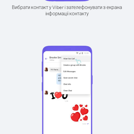
Вибрати контакт у Viber і зателефонувати з екрана
інформації контакту