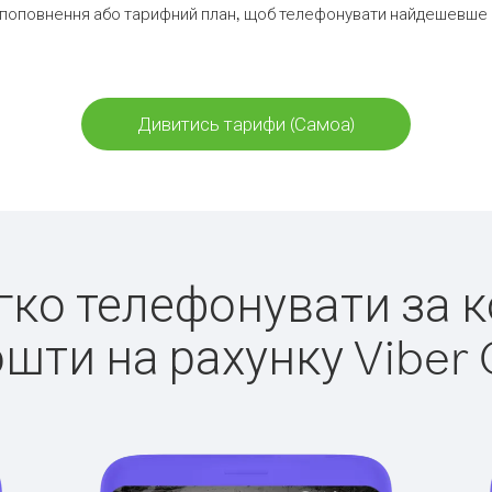
поповнення або тарифний план, щоб телефонувати найдешевше 
Дивитись тарифи (Самоа)
егко телефонувати за 
ошти на рахунку Viber 