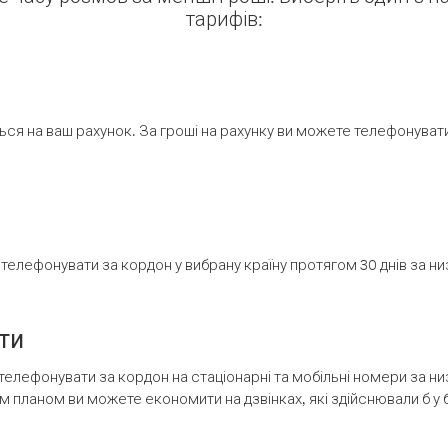
тарифів:
ся на ваш рахунок. За гроші на рахунку ви можете телефонувати н
елефонувати за кордон у вибрану країну протягом 30 днів за н
ти
телефонувати за кордон на стаціонарні та мобільні номери за 
м планом ви можете економити на дзвінках, які здійснювали б у 