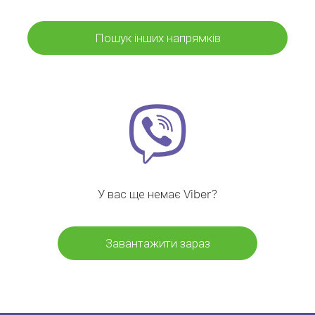
Пошук інших напрямків
У вас ще немає Viber?
Завантажити зараз