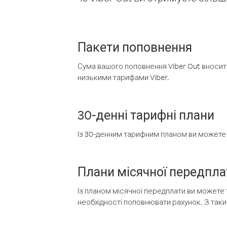
Пакети поповнення
Сума вашого поповнення Viber Out вносить
низькими тарифами Viber.
30-денні тарифні плани
Із 30-денним тарифним планом ви можете т
Плани місячної передпла
Із планом місячної передплати ви можете 
необхідності поповнювати рахунок. З таки