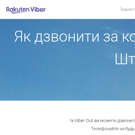
Завант
Як дзвонити за к
Шт
Із Viber Out ви можете дзвонит
Телефонуйте на будь-