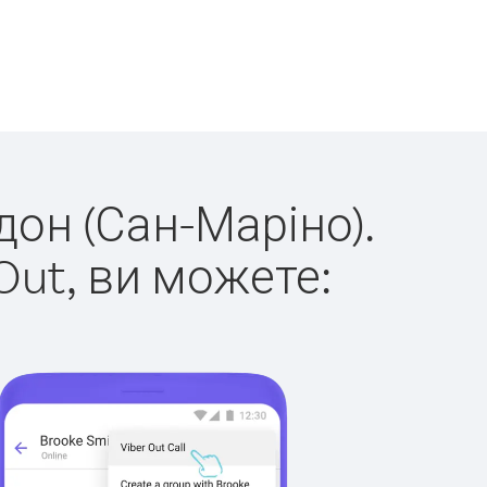
дон (Сан-Маріно).
Out, ви можете: