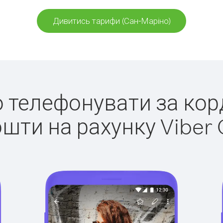
Дивитись тарифи (Сан-Маріно)
ко телефонувати за кор
ошти на рахунку Viber 