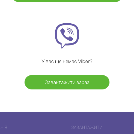
У вас ще немає Viber?
Завантажити зараз
НІЯ
ЗАВАНТАЖИТИ