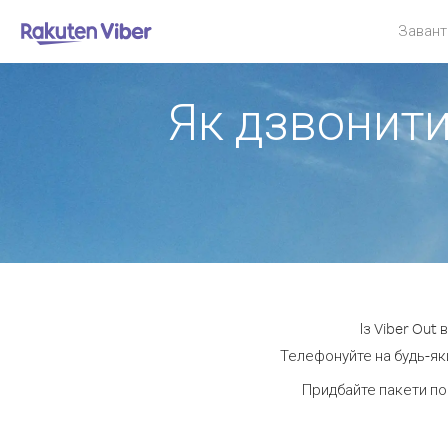
Завант
Як дзвонити
Із Viber Out
Телефонуйте на будь-яки
Придбайте пакети по