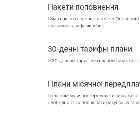
Пакети поповнення
Сума вашого поповнення Viber Out вносить
низькими тарифами Viber.
30-денні тарифні плани
Із 30-денним тарифним планом ви можете т
Плани місячної передпла
Із планом місячної передплати ви можете 
необхідності поповнювати рахунок. З таки