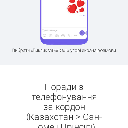
Вибрати «Виклик Viber Out» угорі екрана розмови
Поради з
телефонування
за кордон
(Казахстан > Сан-
Томе і Прінсіпі)