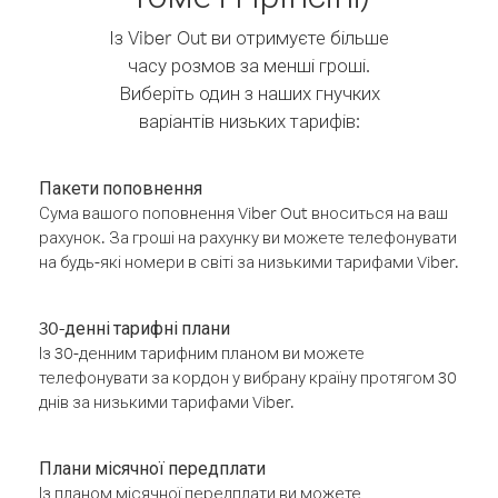
Із Viber Out ви отримуєте більше
часу розмов за менші гроші.
Виберіть один з наших гнучких
варіантів низьких тарифів:
Пакети поповнення
Сума вашого поповнення Viber Out вноситься на ваш
рахунок. За гроші на рахунку ви можете телефонувати
на будь-які номери в світі за низькими тарифами Viber.
30-денні тарифні плани
Із 30-денним тарифним планом ви можете
телефонувати за кордон у вибрану країну протягом 30
днів за низькими тарифами Viber.
Плани місячної передплати
Із планом місячної передплати ви можете