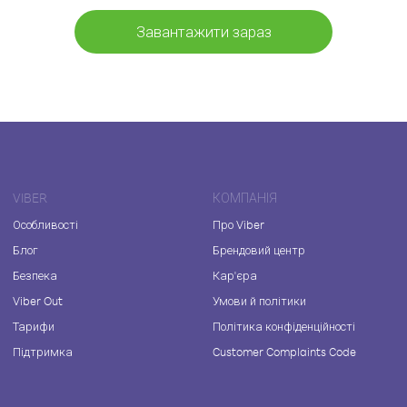
Завантажити зараз
VIBER
КОМПАНІЯ
Особливості
Про Viber
Блог
Брендовий центр
Безпека
Кар'єра
Viber Out
Умови й політики
Тарифи
Політика конфіденційності
Підтримка
Customer Complaints Code