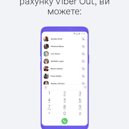
рахунку Viber Out, ви
можете: