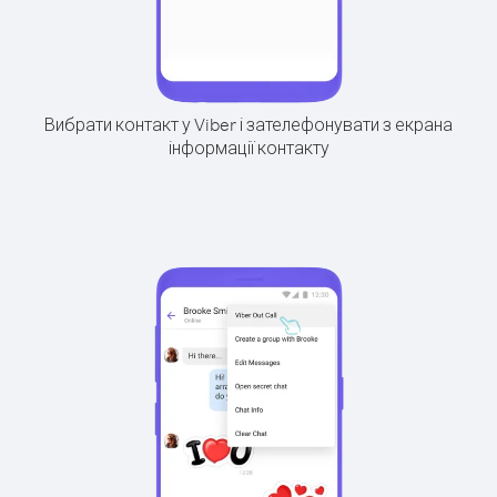
Вибрати контакт у Viber і зателефонувати з екрана
інформації контакту