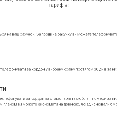
тарифів:
ся на ваш рахунок. За гроші на рахунку ви можете телефонувати н
елефонувати за кордон у вибрану країну протягом 30 днів за н
ти
телефонувати за кордон на стаціонарні та мобільні номери за 
м планом ви можете економити на дзвінках, які здійснювали б у 