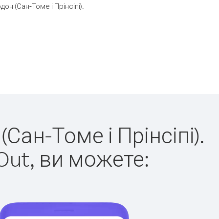
н (Сан-Томе і Прінсіпі).
Сан-Томе і Прінсіпі).
Out, ви можете: