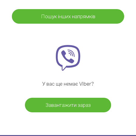
Пошук інших напрямків
У вас ще немає Viber?
Завантажити зараз