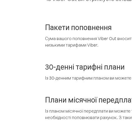
Пакети поповнення
Сума вашого поповнення Viber Out вносить
низькими тарифами Viber.
30-денні тарифні плани
Із 30-денним тарифним планом ви можете т
Плани місячної передпла
Із планом місячної передплати ви можете 
необхідності поповнювати рахунок. З таки