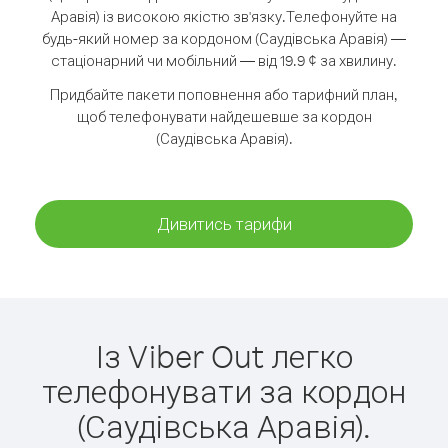
Аравія) із високою якістю зв'язку.
Телефонуйте на
будь-який номер за кордоном (Саудівська Аравія) —
стаціонарний чи мобільний — від 19.9 ¢ за хвилину.
Придбайте пакети поповнення або тарифний план,
щоб телефонувати найдешевше за кордон
(Саудівська Аравія).
Дивитись тарифи
Із Viber Out легко
телефонувати за кордон
(Саудівська Аравія).