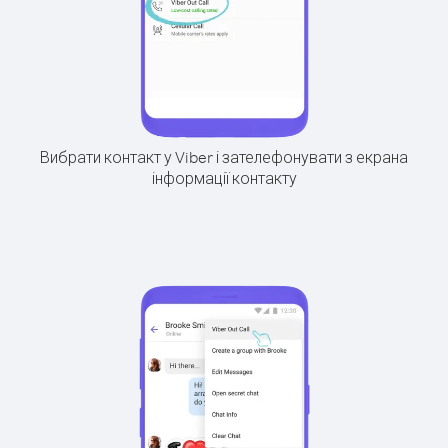
Вибрати контакт у Viber і зателефонувати з екрана
інформації контакту