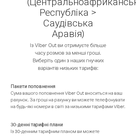
(Центральноафрикансь
Республіка >
Саудівська
Аравія)
Із Viber Out ви отримуєте більше
часу розмов за менші гроші.
Виберіть один з наших гнучких
варіантів низьких тарифів:
Пакети поповнення
Сума вашого поповнення Viber Out вноситься на ваш
рахунок. За гроші на рахунку ви можете телефонувати
на будь-які номери в світі за низькими тарифами Viber.
30-денні тарифні плани
Із 30-денним тарифним планом ви можете