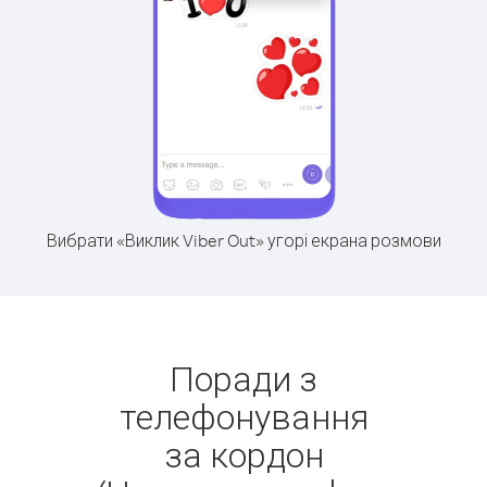
Вибрати «Виклик Viber Out» угорі екрана розмови
Поради з
телефонування
за кордон