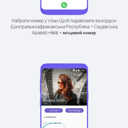
Набрати номер у Viber.
Щоб подзвонити за кордон
(Центральноафриканська Республіка > Саудівська
Аравія):
+
+
966
місцевий номер