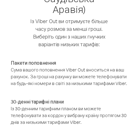
Аравія)
Із Viber Out ви отримуєте більше
часу розмов за менші гроші.
Виберіть один з наших гнучких
варіантів низьких тарифів:
Пакети поповнення
Сума вашого поповнення Viber Out вноситься на ваш
рахунок. За гроші на рахунку ви можете телефонувати
на будь-які номери в світі за низькими тарифами Viber.
30-денні тарифні плани
Із 30-денним тарифним планом ви можете
телефонувати за кордон у вибрану країну протягом 30
днів за низькими тарифами Viber.