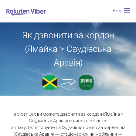
Вхід
Togg
navig
Як дзвонити за кордон
(Ямайка > Саудівська
Аравія)
Із Viber Out ви можете дзвонити за кордон (Ямайка >
Саудівська Аравія) із високою якістю
зв'язку.
Телефонуйте на будь-який номер за кордоном
(Саудівська Аравія) — стаціонарний чи мобільний —