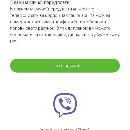
Плани місячної передплати
Із планом місячної передплати ви можете
телефонувати за кордон на стаціонарні та мобільні
номери за низькими тарифами без необхідності
поповнювати рахунок. З таким планом ви можете
економити на дзвінках, які здійснювали б у будь-якому
разі
Інші напрямки
У вас ще немає Viber?