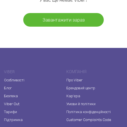
Завантажити зараз
VIBER
КОМПАНІЯ
Особливості
Про Viber
Блог
Брендовий центр
Безпека
Кар'єра
Viber Out
Умови й політики
Тарифи
Політика конфіденційності
Підтримка
Customer Complaints Code