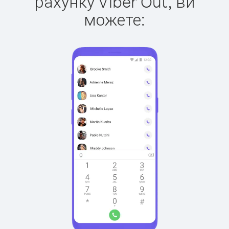
рахунку Viber Out, ви
можете: