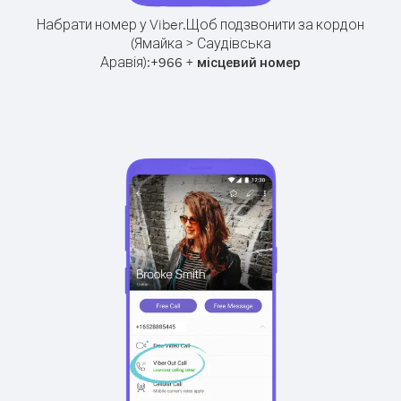
Набрати номер у Viber.
Щоб подзвонити за кордон
(Ямайка > Саудівська
Аравія):
+
+
966
місцевий номер