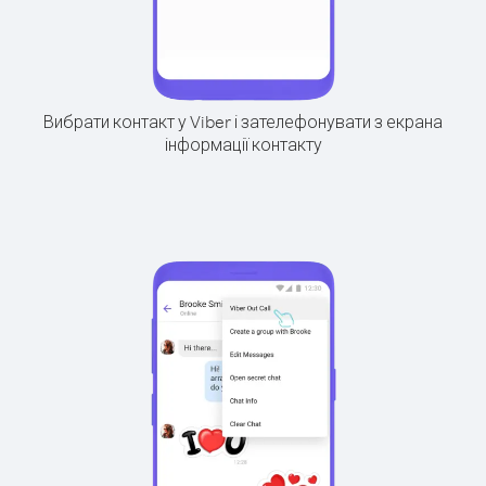
Вибрати контакт у Viber і зателефонувати з екрана
інформації контакту