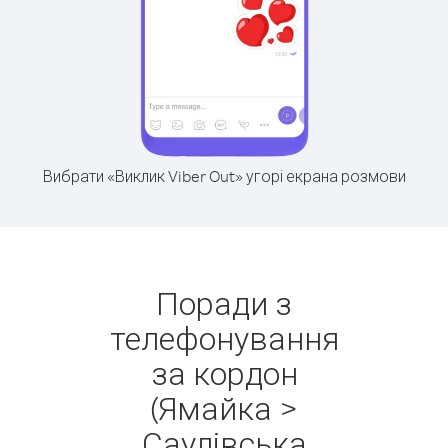
Вибрати «Виклик Viber Out» угорі екрана розмови
Поради з
телефонування
за кордон
(Ямайка >
Саудівська