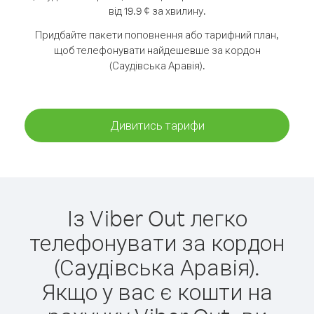
від 19.9 ¢ за хвилину.
Придбайте пакети поповнення або тарифний план,
щоб телефонувати найдешевше за кордон
(Саудівська Аравія).
Дивитись тарифи
Із Viber Out легко
телефонувати за кордон
(Саудівська Аравія).
Якщо у вас є кошти на