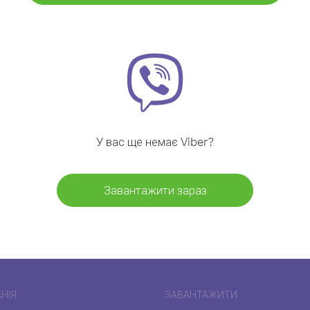
У вас ще немає Viber?
Завантажити зараз
НІЯ
ЗАВАНТАЖИТИ