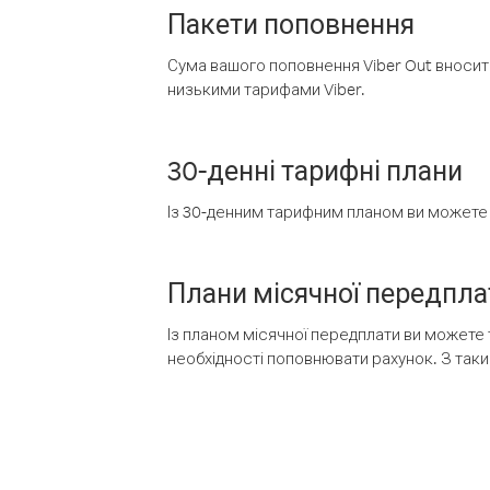
Пакети поповнення
Сума вашого поповнення Viber Out вносить
низькими тарифами Viber.
30-денні тарифні плани
Із 30-денним тарифним планом ви можете т
Плани місячної передпла
Із планом місячної передплати ви можете 
необхідності поповнювати рахунок. З таки