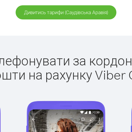
Дивитись тарифи (Саудівська Аравія)
елефонувати за кордон
ошти на рахунку Viber 