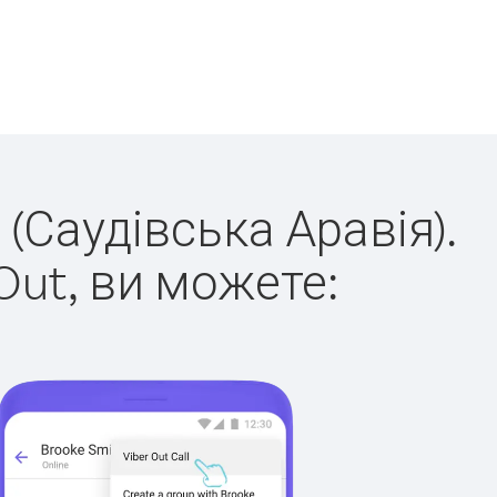
 (Саудівська Аравія).
Out, ви можете: