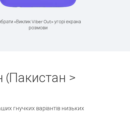
брати «Виклик Viber Out» угорі екрана
розмови
 (Пакистан >
наших гнучких варіантів низьких