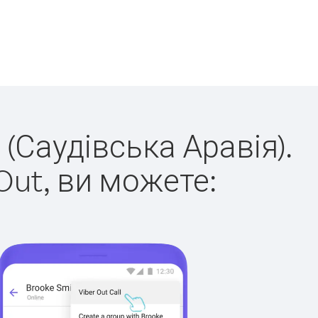
 (Саудівська Аравія).
Out, ви можете: