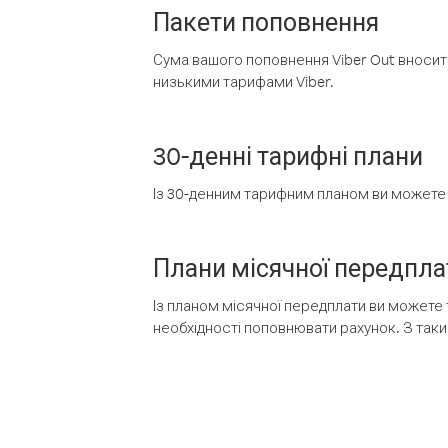
Пакети поповнення
Сума вашого поповнення Viber Out вносить
низькими тарифами Viber.
30-денні тарифні плани
Із 30-денним тарифним планом ви можете т
Плани місячної передпла
Із планом місячної передплати ви можете 
необхідності поповнювати рахунок. З таки