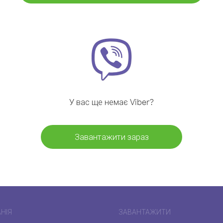
У вас ще немає Viber?
Завантажити зараз
НІЯ
ЗАВАНТАЖИТИ