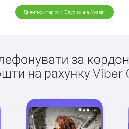
Дивитись тарифи (Саудівська Аравія)
елефонувати за кордон
ошти на рахунку Viber 