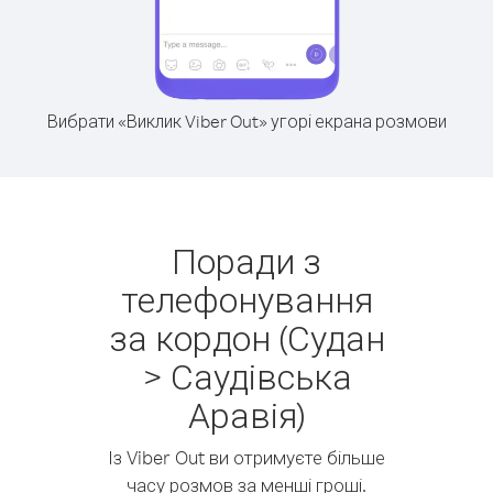
Вибрати «Виклик Viber Out» угорі екрана розмови
Поради з
телефонування
за кордон (Судан
> Саудівська
Аравія)
Із Viber Out ви отримуєте більше
часу розмов за менші гроші.