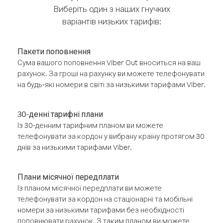
Виберіть один з наших гнучких
варіантів низьких тарифів:
Пакети поповнення
Сума вашого поповнення Viber Out вноситься на ваш
рахунок. За гроші на рахунку ви можете телефонувати
на будь-які номери в світі за низькими тарифами Viber.
30-денні тарифні плани
Із 30-денним тарифним планом ви можете
телефонувати за кордон у вибрану країну протягом 30
днів за низькими тарифами Viber.
Плани місячної передплати
Із планом місячної передплати ви можете
телефонувати за кордон на стаціонарні та мобільні
номери за низькими тарифами без необхідності
поповнювати рахунок. З таким планом ви можете