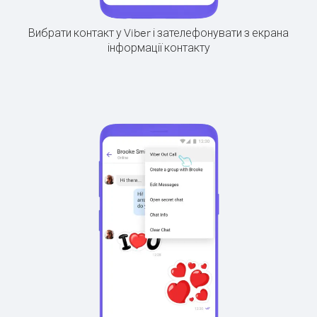
Вибрати контакт у Viber і зателефонувати з екрана
інформації контакту