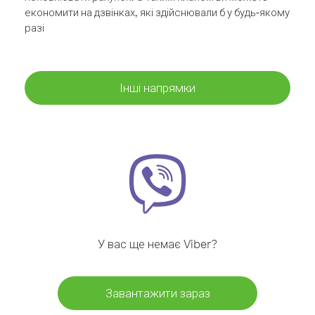
економити на дзвінках, які здійснювали б у будь-якому
разі
Інші напрямки
У вас ще немає Viber?
Завантажити зараз