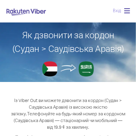
Вхід
Togg
navig
Як дзвонити за кордон
(Судан > Саудівська Аравія)
Із Viber Out ви можете дзвонити за кордон (Судан >
Саудівська Аравія) із високою якістю
зв'язку.
Телефонуйте на будь-який номер за кордоном
(Саудівська Аравія) — стаціонарний чи мобільний —
від 19.9 ¢ за хвилину.