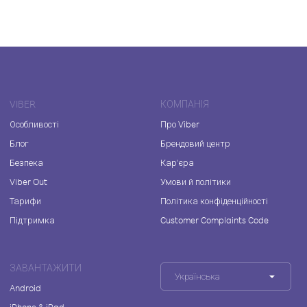
VIBER
КОМПАНІЯ
Особливості
Про Viber
Блог
Брендовий центр
Безпека
Кар'єра
Viber Out
Умови й політики
Тарифи
Політика конфіденційності
Підтримка
Customer Complaints Code
ЗАВАНТАЖИТИ
Українська
Android