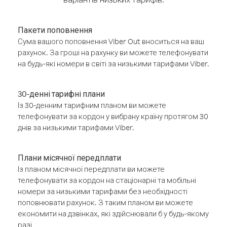
Пакети поповнення
Сума вашого поповнення Viber Out вноситься на ваш
рахунок. За гроші на рахунку ви можете телефонувати
на будь-які номери в світі за низькими тарифами Viber.
30-денні тарифні плани
Із 30-денним тарифним планом ви можете
телефонувати за кордон у вибрану країну протягом 30
днів за низькими тарифами Viber.
Плани місячної передплати
Із планом місячної передплати ви можете
телефонувати за кордон на стаціонарні та мобільні
номери за низькими тарифами без необхідності
поповнювати рахунок. З таким планом ви можете
економити на дзвінках, які здійснювали б у будь-якому
разі