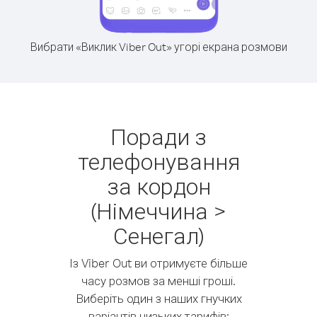
Вибрати «Виклик Viber Out» угорі екрана розмови
Поради з
телефонування
за кордон
(Німеччина >
Сенегал)
Із Viber Out ви отримуєте більше
часу розмов за менші гроші.
Виберіть один з наших гнучких
варіантів низьких тарифів: