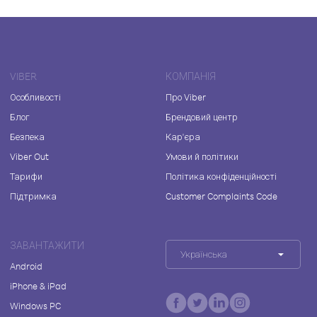
VIBER
КОМПАНІЯ
Особливості
Про Viber
Блог
Брендовий центр
Безпека
Кар'єра
Viber Out
Умови й політики
Тарифи
Політика конфіденційності
Підтримка
Customer Complaints Code
ЗАВАНТАЖИТИ
Українська
Android
iPhone & iPad
Windows PC