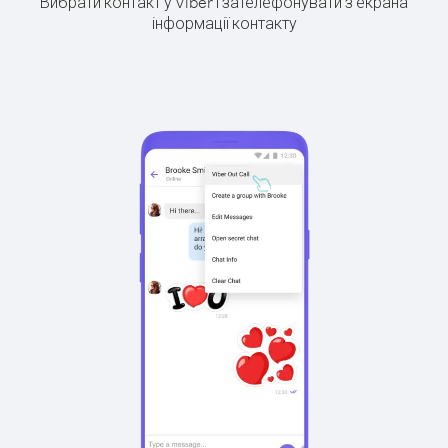
Вибрати контакт у Viber і зателефонувати з екрана
інформації контакту