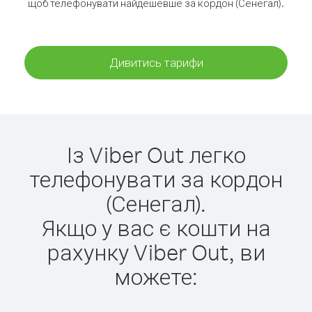
щоб телефонувати найдешевше за кордон (Сенегал).
Дивитись тарифи
Із Viber Out легко
телефонувати за кордон
(Сенегал).
Якщо у вас є кошти на
рахунку Viber Out, ви
можете: