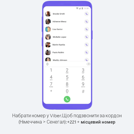
Набрати номер у Viber.
Щоб подзвонити за кордон
(Німеччина > Сенегал):
+
+
221
місцевий номер