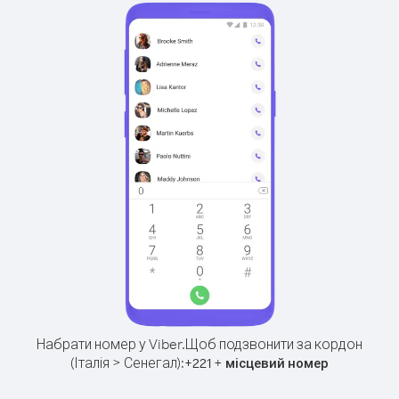
Набрати номер у Viber.
Щоб подзвонити за кордон
(Італія > Сенегал):
+
+
221
місцевий номер