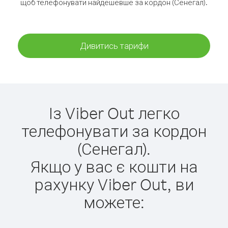
щоб телефонувати найдешевше за кордон (Сенегал).
Дивитись тарифи
Із Viber Out легко
телефонувати за кордон
(Сенегал).
Якщо у вас є кошти на
рахунку Viber Out, ви
можете: