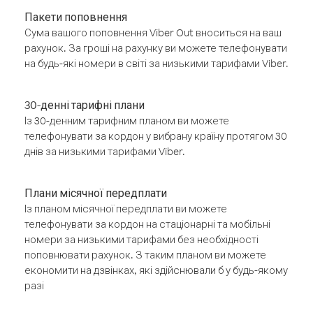
Пакети поповнення
Сума вашого поповнення Viber Out вноситься на ваш
рахунок. За гроші на рахунку ви можете телефонувати
на будь-які номери в світі за низькими тарифами Viber.
30-денні тарифні плани
Із 30-денним тарифним планом ви можете
телефонувати за кордон у вибрану країну протягом 30
днів за низькими тарифами Viber.
Плани місячної передплати
Із планом місячної передплати ви можете
телефонувати за кордон на стаціонарні та мобільні
номери за низькими тарифами без необхідності
поповнювати рахунок. З таким планом ви можете
економити на дзвінках, які здійснювали б у будь-якому
разі