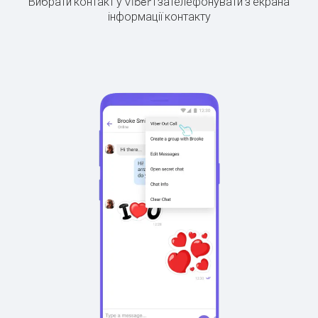
Вибрати контакт у Viber і зателефонувати з екрана
інформації контакту