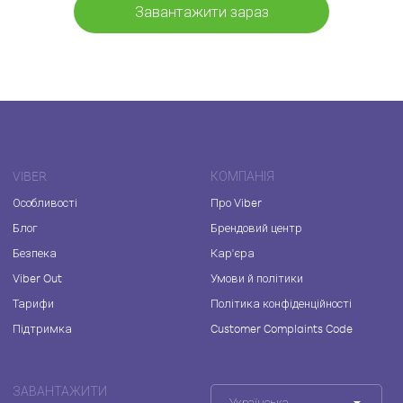
Завантажити зараз
VIBER
КОМПАНІЯ
Особливості
Про Viber
Блог
Брендовий центр
Безпека
Кар'єра
Viber Out
Умови й політики
Тарифи
Політика конфіденційності
Підтримка
Customer Complaints Code
ЗАВАНТАЖИТИ
Українська