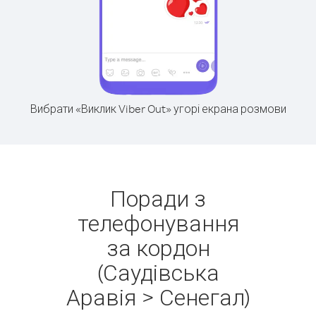
Вибрати «Виклик Viber Out» угорі екрана розмови
Поради з
телефонування
за кордон
(Саудівська
Аравія > Сенегал)