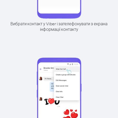
Вибрати контакт у Viber і зателефонувати з екрана
інформації контакту