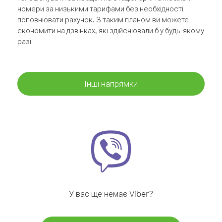
номери за низькими тарифами без необхідності
поповнювати рахунок. З таким планом ви можете
економити на дзвінках, які здійснювали б у будь-якому
разі
Інші напрямки
У вас ще немає Viber?