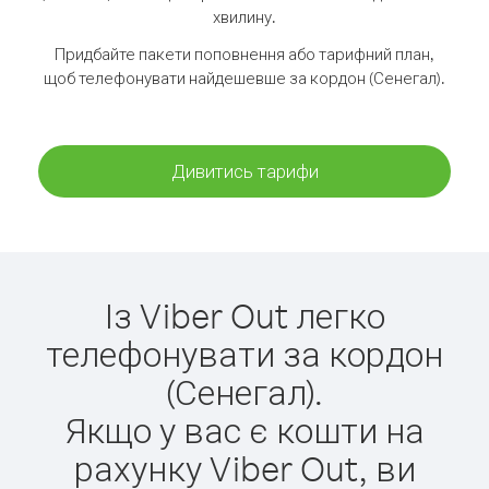
хвилину.
Придбайте пакети поповнення або тарифний план,
щоб телефонувати найдешевше за кордон (Сенегал).
Дивитись тарифи
Із Viber Out легко
телефонувати за кордон
(Сенегал).
Якщо у вас є кошти на
рахунку Viber Out, ви