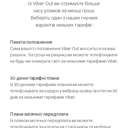
Із Viber Out ви отримуєте більше
часу розмов за менші гроші.
Виберіть один з наших гнучких
варіантів низьких тарифів:
Пакети поповнення
Сума вашого поповнення Viber Out вноситься на ваш
рахунок. За гроші на рахунку ви можете телефонувати
на будь-які номери в світі за низькими тарифами Viber.
30-денні тарифні плани
Із 30-денним тарифним планом ви можете
телефонувати за кордон у вибрану країну протягом 30
днів за низькими тарифами Viber.
Плани місячної передплати
Із планом місячної передплати ви можете
телефонувати за кордон на стаціонарні та мобільні