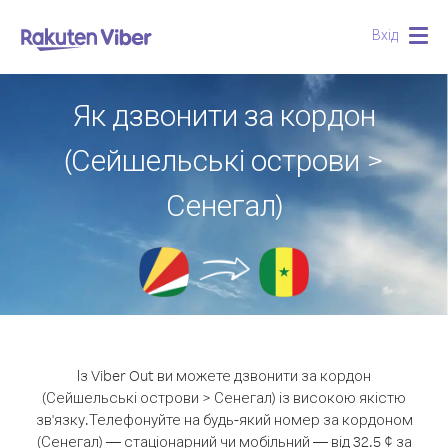
Вхід
Togg
navig
Як дзвонити за кордон
(Сейшельські острови >
Сенегал)
Із Viber Out ви можете дзвонити за кордон
(Сейшельські острови > Сенегал) із високою якістю
зв'язку.
Телефонуйте на будь-який номер за кордоном
(Сенегал) — стаціонарний чи мобільний — від 32.5 ¢ за