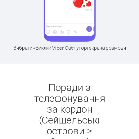
Вибрати «Виклик Viber Out» угорі екрана розмови
Поради з
телефонування
за кордон
(Сейшельські
острови >