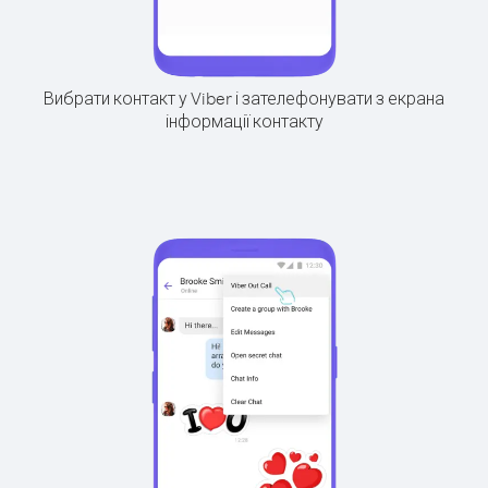
Вибрати контакт у Viber і зателефонувати з екрана
інформації контакту