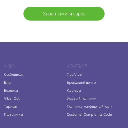
Завантажити зараз
VIBER
КОМПАНІЯ
Особливості
Про Viber
Блог
Брендовий центр
Безпека
Кар'єра
Viber Out
Умови й політики
Тарифи
Політика конфіденційності
Підтримка
Customer Complaints Code