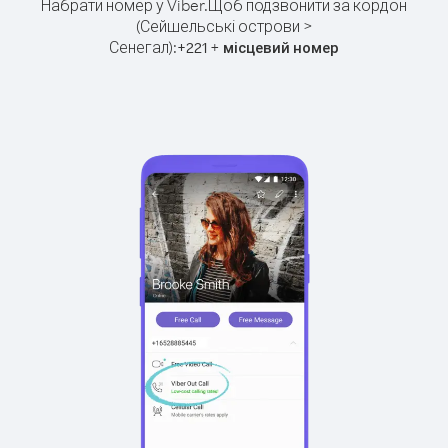
Набрати номер у Viber.
Щоб подзвонити за кордон
(Сейшельські острови >
Сенегал):
+
+
221
місцевий номер