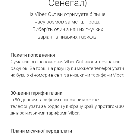
Сенегал)
Із Viber Out ви отримуєте більше
часу розмов за менші гроші.
Виберіть один з наших гнучких
варіантів низьких тарифів:
Пакети поповнення
Сума вашого поповнення Viber Out вноситься на ваш
рахунок. За гроші на рахунку ви можете телефонувати
на будь-які номери в світі за низькими тарифами Viber.
30-денні тарифні плани
Із 30-денним тарифним планом ви можете
телефонувати за кордон у вибрану країну протягом 30
днів за низькими тарифами Viber.
Плани місячної передплати