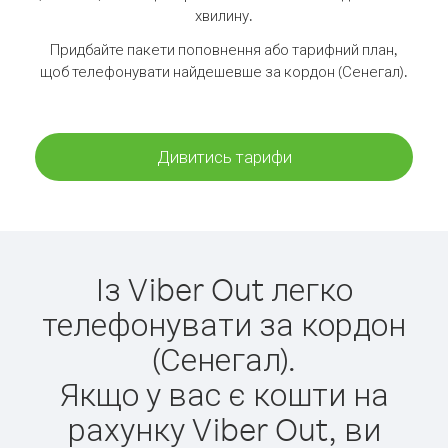
хвилину.
Придбайте пакети поповнення або тарифний план,
щоб телефонувати найдешевше за кордон (Сенегал).
Дивитись тарифи
Із Viber Out легко
телефонувати за кордон
(Сенегал).
Якщо у вас є кошти на
рахунку Viber Out, ви