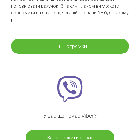
поповнювати рахунок. З таким планом ви можете
економити на дзвінках, які здійснювали б у будь-якому
разі
Інші напрямки
У вас ще немає Viber?
Завантажити зараз