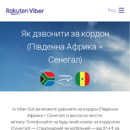
Вхід
Togg
navig
Як дзвонити за кордон
(Південна Африка >
Сенегал)
Із Viber Out ви можете дзвонити за кордон (Південна
Африка > Сенегал) із високою якістю
зв'язку.
Телефонуйте на будь-який номер за кордоном
(Сенегал) — стаціонарний чи мобільний — від 37.4 ¢ за