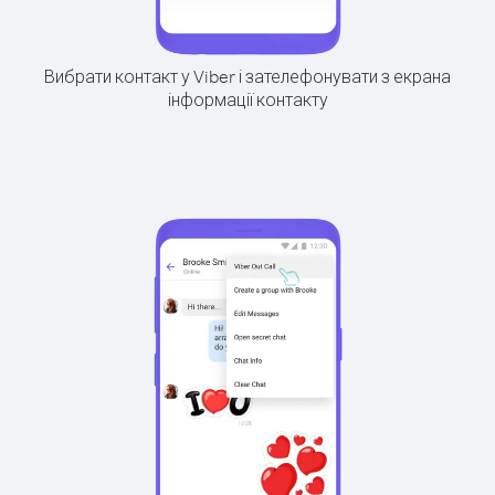
Вибрати контакт у Viber і зателефонувати з екрана
інформації контакту