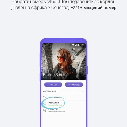
Набрати номер у Viber.
Щоб подзвонити за кордон
(Південна Африка > Сенегал):
+
+
221
місцевий номер