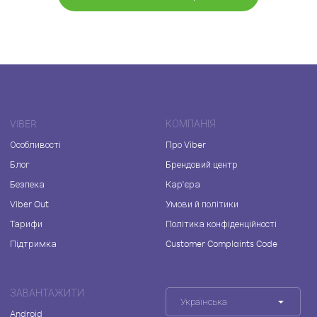
VIBER
КОМПАНІЯ
Особливості
Про Viber
Блог
Брендовий центр
Безпека
Кар'єра
Viber Out
Умови й політики
Тарифи
Політика конфіденційності
Підтримка
Customer Complaints Code
ЗАВАНТАЖИТИ
Українська
Android