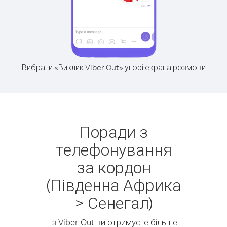
Вибрати «Виклик Viber Out» угорі екрана розмови
Поради з
телефонування
за кордон
(Південна Африка
> Сенегал)
Із Viber Out ви отримуєте більше