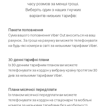
часу розмов за менші гроші.
Виберіть один з наших гнучких
варіантів низьких тарифів:
Пакети поповнення
Сума вашого поповнення Viber Out вноситься на ваш
рахунок. За гроші на рахунку ви можете телефонувати
на будь-які номери в світі за низькими тарифами Viber.
30-денні тарифні плани
Із 30-денним тарифним планом ви можете
телефонувати за кордон у вибрану країну протягом 30
днів за низькими тарифами Viber.
Плани місячної передплати
Із планом місячної передплати ви можете
телефонувати за кордон на стаціонарні та мобільні
номери за низькими тарифами без необхідності