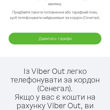
хвилину.
Придбайте пакети поповнення або тарифний план,
щоб телефонувати найдешевше за кордон (Сенегал).
Дивитись тарифи
Із Viber Out легко
телефонувати за кордон
(Сенегал).
Якщо у вас є кошти на
рахунку Viber Out, ви