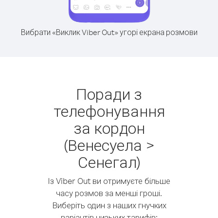
Вибрати «Виклик Viber Out» угорі екрана розмови
Поради з
телефонування
за кордон
(Венесуела >
Сенегал)
Із Viber Out ви отримуєте більше
часу розмов за менші гроші.
Виберіть один з наших гнучких
варіантів низьких тарифів: