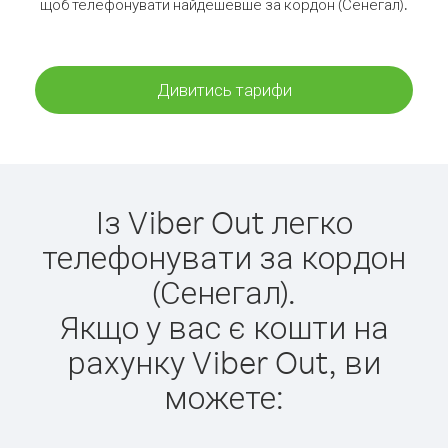
щоб телефонувати найдешевше за кордон (Сенегал).
Дивитись тарифи
Із Viber Out легко
телефонувати за кордон
(Сенегал).
Якщо у вас є кошти на
рахунку Viber Out, ви
можете: