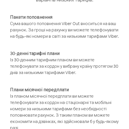
Пакети поповнення
Сума вашого поповнення Viber Out вноситься на ваш
рахунок. За гроші на рахунку ви можете телефонувати
на будь-які номери в світі за низькими тарифами Viber.
30-денні тарифні плани
Із 30-денним тарифним планом ви можете
телефонувати за кордон у вибрану країну протягом 30
днів за низькими тарифами Viber.
Плани місячної передплати
Із планом місячної передплати ви можете
телефонувати за кордон на стаціонарні та мобільні
номери за низькими тарифами без необхідності
поповнювати рахунок. З таким планом ви можете
економити на дзвінках, які здійснювали б у будь-якому
разі