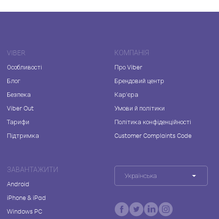
VIBER
КОМПАНІЯ
Особливості
Про Viber
Блог
Брендовий центр
Безпека
Кар'єра
Viber Out
Умови й політики
Тарифи
Політика конфіденційності
Підтримка
Customer Complaints Code
ЗАВАНТАЖИТИ
Українська
Android
iPhone & iPad
Windows PC