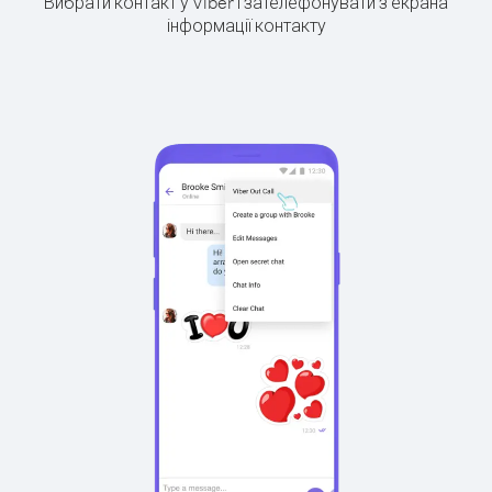
Вибрати контакт у Viber і зателефонувати з екрана
інформації контакту