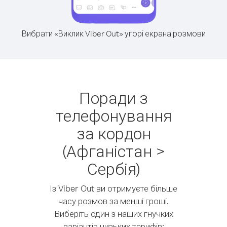
Вибрати «Виклик Viber Out» угорі екрана розмови
Поради з
телефонування
за кордон
(Афганістан >
Сербія)
Із Viber Out ви отримуєте більше
часу розмов за менші гроші.
Виберіть один з наших гнучких
варіантів низьких тарифів: