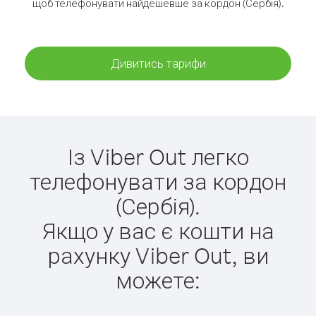
щоб телефонувати найдешевше за кордон (Сербія).
Дивитись тарифи
Із Viber Out легко
телефонувати за кордон
(Сербія).
Якщо у вас є кошти на
рахунку Viber Out, ви
можете: