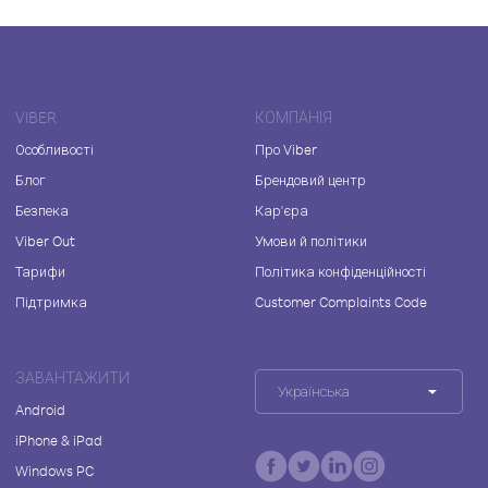
VIBER
КОМПАНІЯ
Особливості
Про Viber
Блог
Брендовий центр
Безпека
Кар'єра
Viber Out
Умови й політики
Тарифи
Політика конфіденційності
Підтримка
Customer Complaints Code
ЗАВАНТАЖИТИ
Українська
Android
iPhone & iPad
Windows PC