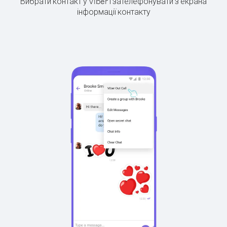
Вибрати контакт у Viber і зателефонувати з екрана
інформації контакту