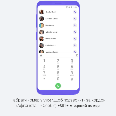
Набрати номер у Viber.
Щоб подзвонити за кордон
(Афганістан > Сербія):
+
+
381
місцевий номер