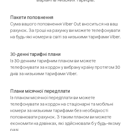
Пакети поповнення
Сума вашого поповнення Viber Out вноситься на ваш
рахунок. За гроші на рахунку ви можете телефонувати
на будь-які номери в світі за низькими тарифами Viber.
30-денні тарифні плани
Із 30-денним тарифним планом ви можете
телефонувати за кордон у вибрану країну протягом 30
днів за низькими тарифами Viber.
Плани місячної передплати
Із планом місячної передплати ви можете
телефонувати за кордон на стаціонарні та мобільні
номери за низькими тарифами без необхідності
поповнювати рахунок. З таким планом ви можете
економити на дзвінках, які здійснювали б у будь-якому
разі