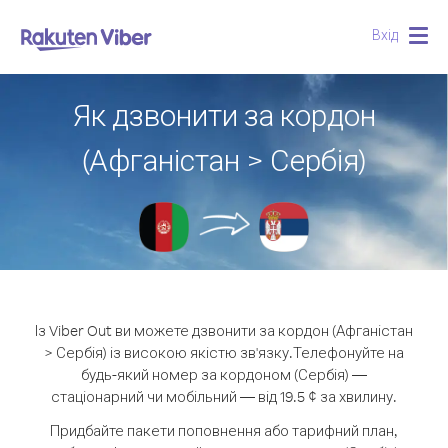
Вхід
Togg
navig
Як дзвонити за кордон
(Афганістан > Сербія)
Із Viber Out ви можете дзвонити за кордон (Афганістан
> Сербія) із високою якістю зв'язку.
Телефонуйте на
будь-який номер за кордоном (Сербія) —
стаціонарний чи мобільний — від 19.5 ¢ за хвилину.
Придбайте пакети поповнення або тарифний план,