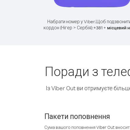
Набрати номер у Viber.
Щоб подзвонити
кордон (Нігер > Сербія):
+
+
381
місцевий 
Поради з теле
Із Viber Out ви отримуєте біль
Пакети поповнення
Сума вашого поповнення Viber Out вносить