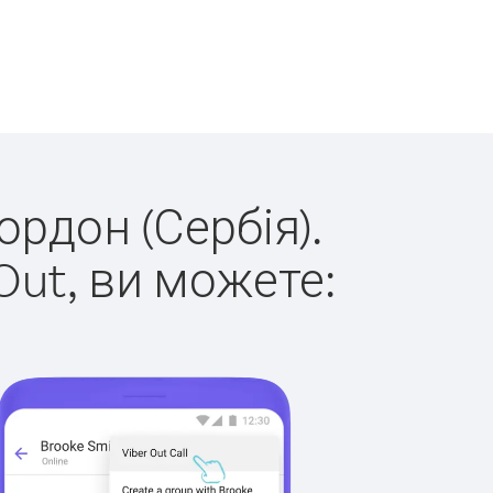
ордон (Сербія).
Out, ви можете: