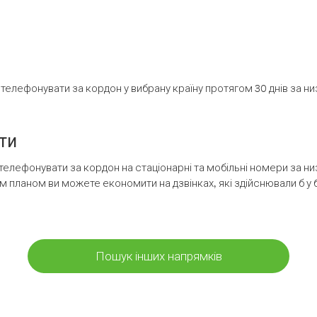
елефонувати за кордон у вибрану країну протягом 30 днів за н
ти
телефонувати за кордон на стаціонарні та мобільні номери за 
м планом ви можете економити на дзвінках, які здійснювали б у 
Пошук інших напрямків