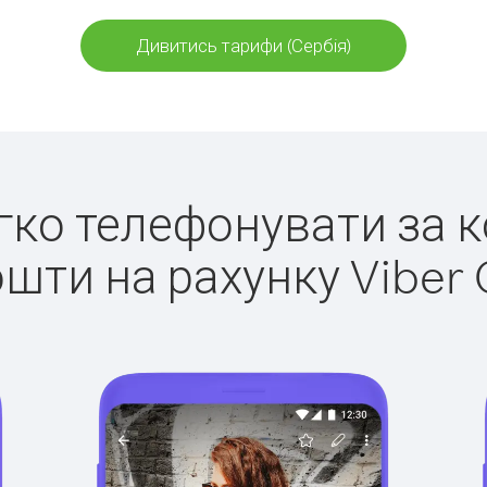
Дивитись тарифи (Сербія)
егко телефонувати за к
ошти на рахунку Viber 