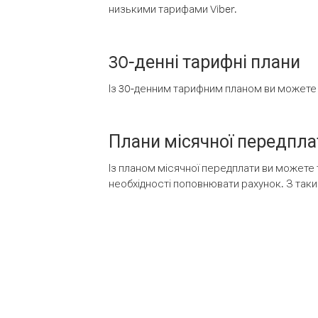
низькими тарифами Viber.
30-денні тарифні плани
Із 30-денним тарифним планом ви можете т
Плани місячної передпла
Із планом місячної передплати ви можете 
необхідності поповнювати рахунок. З таки