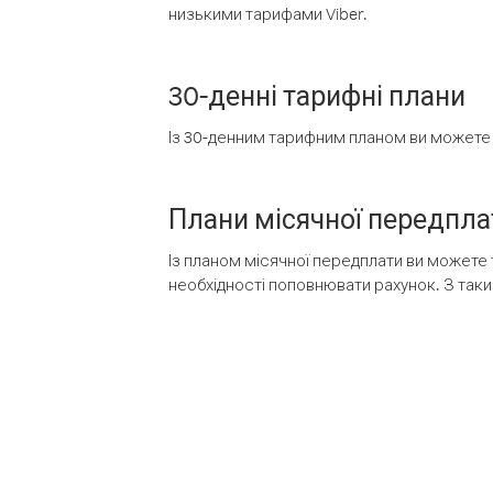
низькими тарифами Viber.
30-денні тарифні плани
Із 30-денним тарифним планом ви можете т
Плани місячної передпла
Із планом місячної передплати ви можете 
необхідності поповнювати рахунок. З таки