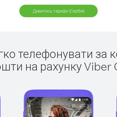
Дивитись тарифи (Сербія)
егко телефонувати за к
ошти на рахунку Viber 