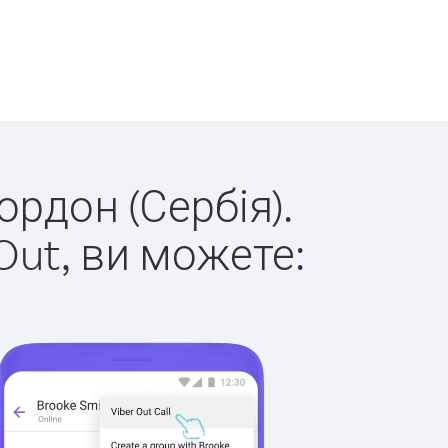
ордон (Сербія).
Out, ви можете: