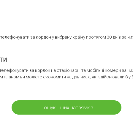
елефонувати за кордон у вибрану країну протягом 30 днів за н
ти
телефонувати за кордон на стаціонарні та мобільні номери за 
м планом ви можете економити на дзвінках, які здійснювали б у 
Пошук інших напрямків