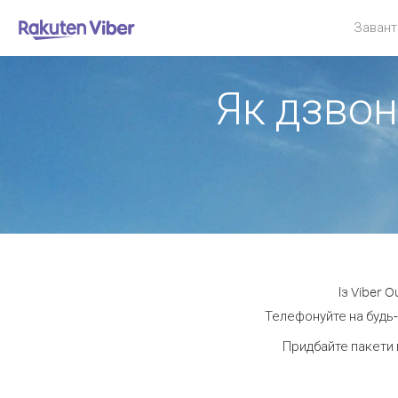
Завант
Як дзвон
Із Viber 
Телефонуйте на будь-
Придбайте пакети 