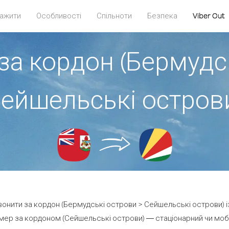
ажити
Особливості
Спільноти
Безпека
Viber Out
за кордон (Бермудс
ейшельські остров
звонити за кордон (Бермудські острови > Сейшельські острови) і
мер за кордоном (Сейшельські острови) — стаціонарний чи мобіль