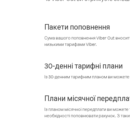
Пакети поповнення
Сума вашого поповнення Viber Out вносить
низькими тарифами Viber.
30-денні тарифні плани
Із 30-денним тарифним планом ви можете т
Плани місячної передпла
Із планом місячної передплати ви можете 
необхідності поповнювати рахунок. З таки