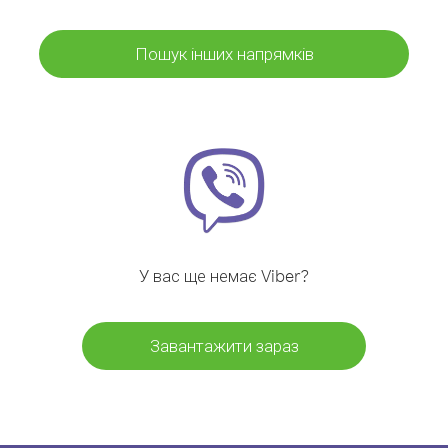
Пошук інших напрямків
У вас ще немає Viber?
Завантажити зараз