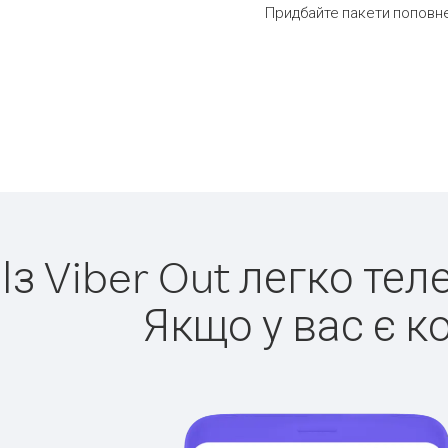
Придбайте пакети поповне
Із Viber Out легко те
Якщо у вас є к