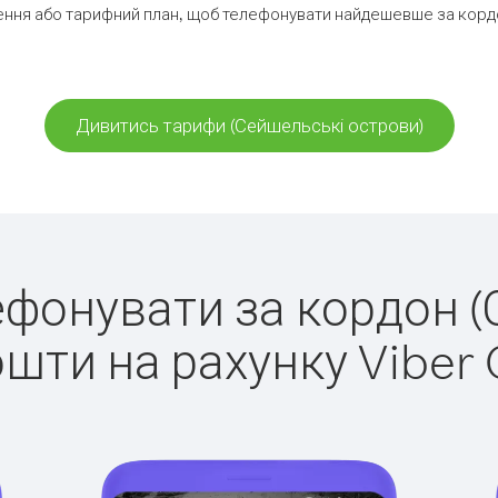
ння або тарифний план, щоб телефонувати найдешевше за корд
Дивитись тарифи (Сейшельські острови)
лефонувати за кордон 
ошти на рахунку Viber 