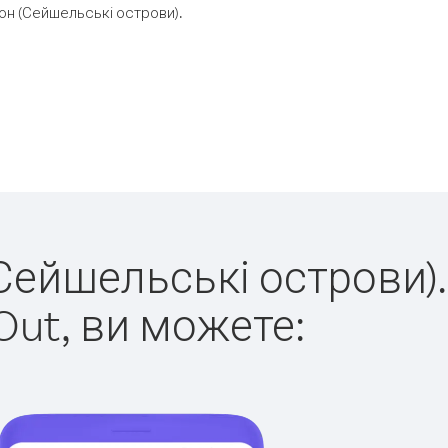
он (Сейшельські острови).
(Сейшельські острови).
Out, ви можете: