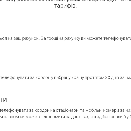
тарифів:
ся на ваш рахунок. За гроші на рахунку ви можете телефонувати н
елефонувати за кордон у вибрану країну протягом 30 днів за н
ти
телефонувати за кордон на стаціонарні та мобільні номери за 
м планом ви можете економити на дзвінках, які здійснювали б у 