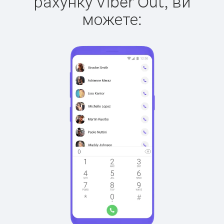
рахунку Viber Out, ви
можете: