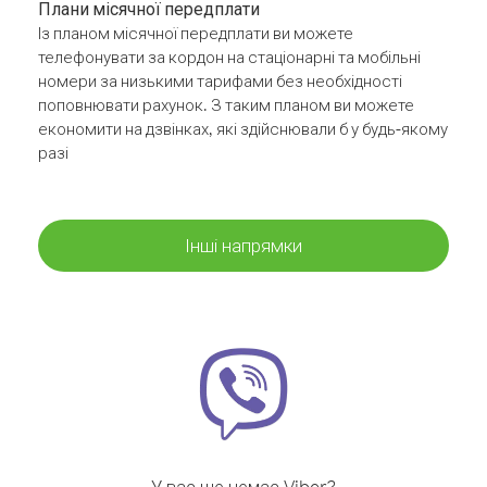
Плани місячної передплати
Із планом місячної передплати ви можете
телефонувати за кордон на стаціонарні та мобільні
номери за низькими тарифами без необхідності
поповнювати рахунок. З таким планом ви можете
економити на дзвінках, які здійснювали б у будь-якому
разі
Інші напрямки
У вас ще немає Viber?