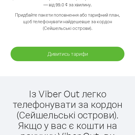
— від 99.0 ¢ за хвилину.
Придбайте пакети поповнення або тарифний план,
щоб телефонувати найдешевше за кордон
(Сейшельські острови).
Дивитись тарифи
Із Viber Out легко
телефонувати за кордон
(Сейшельські острови).
Якщо у вас є кошти на