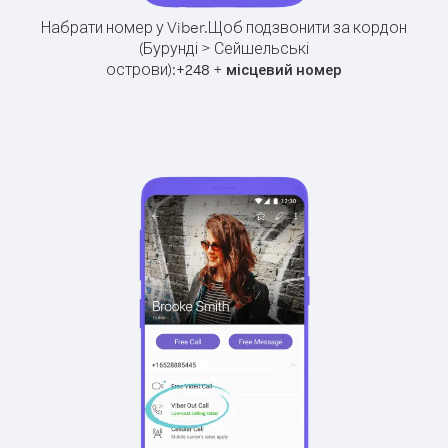
Набрати номер у Viber.
Щоб подзвонити за кордон
(Бурунді > Сейшельські
острови):
+
+
248
місцевий номер