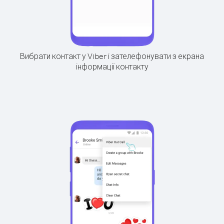
Вибрати контакт у Viber і зателефонувати з екрана
інформації контакту