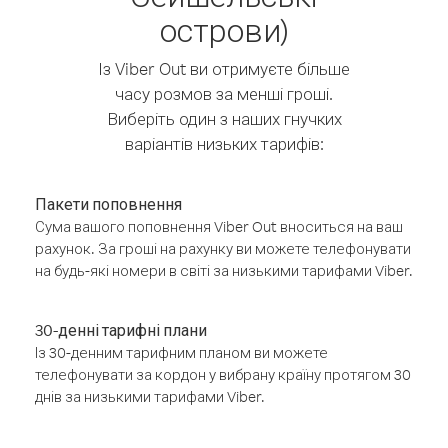
острови)
Із Viber Out ви отримуєте більше
часу розмов за менші гроші.
Виберіть один з наших гнучких
варіантів низьких тарифів:
Пакети поповнення
Сума вашого поповнення Viber Out вноситься на ваш
рахунок. За гроші на рахунку ви можете телефонувати
на будь-які номери в світі за низькими тарифами Viber.
30-денні тарифні плани
Із 30-денним тарифним планом ви можете
телефонувати за кордон у вибрану країну протягом 30
днів за низькими тарифами Viber.