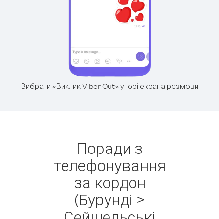
Вибрати «Виклик Viber Out» угорі екрана розмови
Поради з
телефонування
за кордон
(Бурунді >
Сейшельські