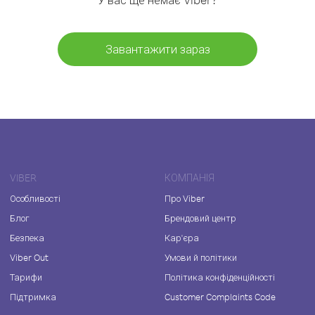
Завантажити зараз
VIBER
КОМПАНІЯ
Особливості
Про Viber
Блог
Брендовий центр
Безпека
Кар'єра
Viber Out
Умови й політики
Тарифи
Політика конфіденційності
Підтримка
Customer Complaints Code