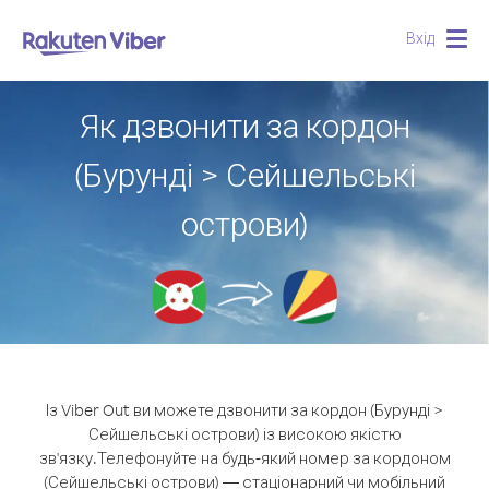
Вхід
Togg
navig
Як дзвонити за кордон
(Бурунді > Сейшельські
острови)
Із Viber Out ви можете дзвонити за кордон (Бурунді >
Сейшельські острови) із високою якістю
зв'язку.
Телефонуйте на будь-який номер за кордоном
(Сейшельські острови) — стаціонарний чи мобільний